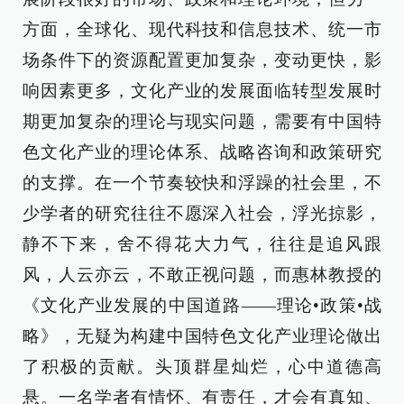
方面，全球化、现代科技和信息技术、统一市
场条件下的资源配置更加复杂，变动更快，影
响因素更多，文化产业的发展面临转型发展时
期更加复杂的理论与现实问题，需要有中国特
色文化产业的理论体系、战略咨询和政策研究
的支撑。在一个节奏较快和浮躁的社会里，不
少学者的研究往往不愿深入社会，浮光掠影，
静不下来，舍不得花大力气，往往是追风跟
风，人云亦云，不敢正视问题，而惠林教授的
《文化产业发展的中国道路——理论•政策•战
略》，无疑为构建中国特色文化产业理论做出
了积极的贡献。头顶群星灿烂，心中道德高
悬。一名学者有情怀、有责任，才会有真知、