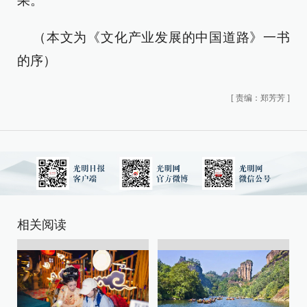
果。
（本文为《文化产业发展的中国道路》一书
的序）
[
责编：郑芳芳
]
相关阅读