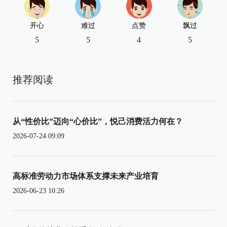
开心
难过
点赞
飘过
5
5
4
5
推荐阅读
从“性价比”迈向“心价比”，悦己消费活力何在？
2026-07-24 09:09
高标准劳动力市场体系支撑未来产业培育
2026-06-23 10:26