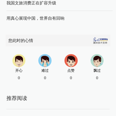
我国文旅消费正在扩容升级
用真心展现中国，世界自有回响
您此时的心情
开心
难过
点赞
飘过
0
0
0
0
推荐阅读