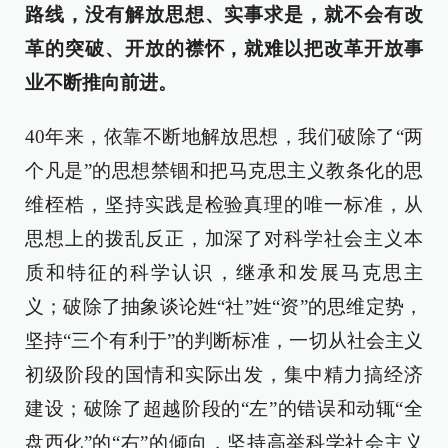
路线，没有解放思想、实事求是，就不会有改
革的突破、开放的襟怀，就难以把改革开放事
业不断推向前进。
40年来，依靠不断地解放思想，我们破除了“两
个凡是”的思想禁锢和把马克思主义教条化的思
维桎梏，坚持实践是检验真理的唯一标准，从
思想上的拨乱反正，加深了对科学社会主义本
质和特征的科学认识，继承和发展马克思主
义；破除了抽象谈论姓“社”姓“资”的思维定势，
坚持“三个有利于”的判断标准，一切从社会主义
初级阶段的国情和实际出发，集中精力搞经济
建设；破除了超越阶段的“左”的错误和动辄“全
盘西化”的“右”的倾向，坚持高举科学社会主义