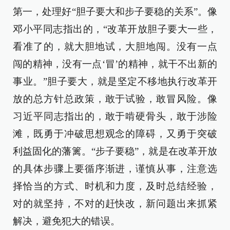
第一，处理好“胆子要大和步子要稳的关系”。像
邓小平同志指出的，“改革开放胆子要大一些，
看准了的，就大胆地试，大胆地闯。没有一点
闯的精神，没有一点‘冒’的精神，就干不出新的
事业。”胆子要大，就是坚定不移地执行改革开
放的总方针总政策，敢于试验，敢冒风险。像
习近平同志指出的，敢于啃硬骨头，敢于涉险
滩，既勇于冲破思想观念的障碍，又勇于突破
利益固化的藩篱。“步子要稳”，就是在改革开放
的具体步骤上要循序渐进，谨慎从事，注意选
择恰当的方式、时机和力度，及时总结经验，
对的就坚持，不对的赶快改，新问题出来抓紧
解决，避免犯大的错误。