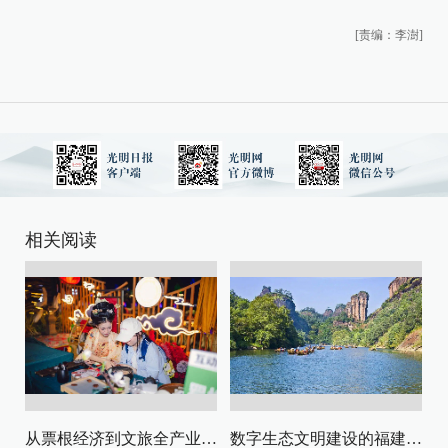
[责编：李澍]
相关阅读
从票根经济到文旅全产业链升级
数字生态文明建设的福建路径与启示