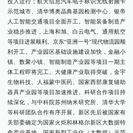
投入运行；航天信息汽车电子标识无线射频卡
示范城市、清华博奥晶典基因检测中心、银帝
人工智能交通项目全面开工。智能装备制造产
业稳步推进，上海和旭、白云电气、通用航空
等项目进展顺利。京东“亚洲一号”现代物流园顺
利开工。产业园区基础设施建设加快，金融小
镇、数聚小镇、智能制造产业园等项目一期主
体工程即将完工。大健康产业取得突破，金宇
生物科技、人福蒙中医药、国家西部康复辅助
器具产业园等项目加速推进。科研合作项目持
续深化，与中科院苏州纳米研究所、清华大学
等科研团队合作有序开展。新区先后被国家有
关部委确定为国家火炬和林格尔新区大数据特
色产业基地、国家新型工业化（大数据）示范