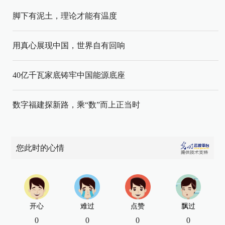
脚下有泥土，理论才能有温度
用真心展现中国，世界自有回响
40亿千瓦家底铸牢中国能源底座
数字福建探新路，乘“数”而上正当时
您此时的心情
开心
难过
点赞
飘过
0
0
0
0