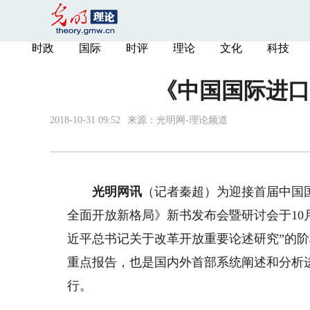
时政
国际
时评
理论
文化
科技
《中国国际进口
2018-10-31 09:52
来源：
光明网-理论频道
光明网讯
（记者秦超）为迎接首届中国
全面开放新格局》新书发布会暨研讨会于10
近平总书记关于改革开放重要论述研究”的阶
重点报告，也是国内外首部系统阐述和分析
行。