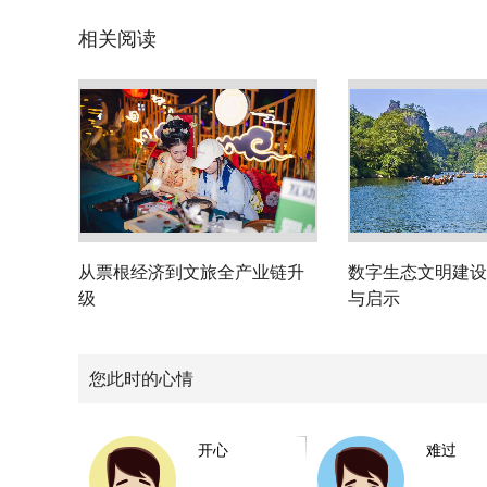
相关阅读
从票根经济到文旅全产业链升
数字生态文明建设
级
与启示
您此时的心情
开心
难过