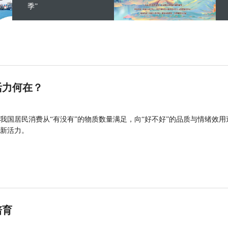
季”
活力何在？
我国居民消费从“有没有”的物质数量满足，向“好不好”的品质与情绪效用
新活力。
培育