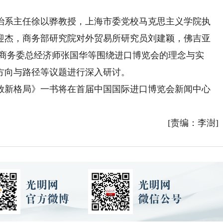
系主任徐以骅教授，上海市委党校马克思主义学院执
迎杰，商务部研究院对外贸易所研究员刘建颖，佛吉亚
市商务委总经济师张国华等围绕进口博览会的理念与实
方向与路径等议题进行深入研讨。
新格局》一书将在首届中国国际进口博览会新闻中心
[责编：李澍]