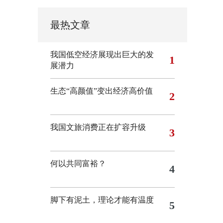
最热文章
我国低空经济展现出巨大的发
1
展潜力
生态“高颜值”变出经济高价值
2
我国文旅消费正在扩容升级
3
何以共同富裕？
4
脚下有泥土，理论才能有温度
5