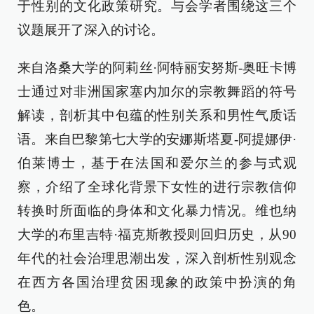
于性别的文化政策研究。与会学者围绕这三个
议题展开了深入的讨论。
来自洛桑大学的阿莉丝·阿特丽安努斯-奥旺卡博
士通过对非洲国家塞内加尔的宗教舞蹈的符号
解读，剖析其中包蕴的性别关系和男性气质话
语。来自巴黎第七大学的安娜斯塔夏-阿提娜伊·
伯莱博士，基于在法国和爱尔兰的参与式观
察，介绍了全球化背景下女性的进行宗教信仰
转换时所面临的身体和文化暴力情况。维也纳
大学的布里吉特·福克斯教授则回归历史，从90
年代的社会治理思潮出发，深入剖析性别观念
在西方各国治理贫困现象的政策中扮演的角
色。