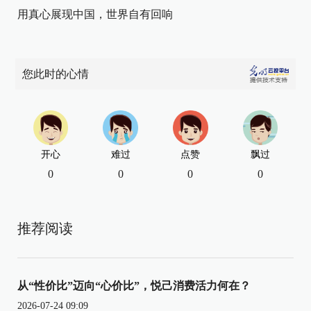
用真心展现中国，世界自有回响
您此时的心情
开心
难过
点赞
飘过
0
0
0
0
推荐阅读
从“性价比”迈向“心价比”，悦己消费活力何在？
2026-07-24 09:09