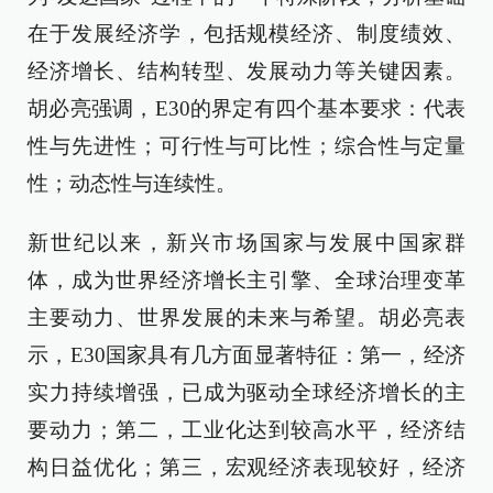
在于发展经济学，包括规模经济、制度绩效、
经济增长、结构转型、发展动力等关键因素。
胡必亮强调，E30的界定有四个基本要求：代表
性与先进性；可行性与可比性；综合性与定量
性；动态性与连续性。
新世纪以来，新兴市场国家与发展中国家群
体，成为世界经济增长主引擎、全球治理变革
主要动力、世界发展的未来与希望。胡必亮表
示，E30国家具有几方面显著特征：第一，经济
实力持续增强，已成为驱动全球经济增长的主
要动力；第二，工业化达到较高水平，经济结
构日益优化；第三，宏观经济表现较好，经济