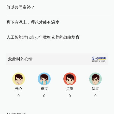
何以共同富裕？
脚下有泥土，理论才能有温度
人工智能时代青少年数智素养的战略培育
您此时的心情
开心
难过
点赞
飘过
0
0
0
0