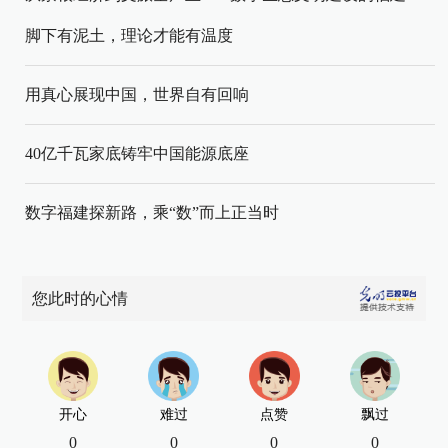
脚下有泥土，理论才能有温度
用真心展现中国，世界自有回响
40亿千瓦家底铸牢中国能源底座
数字福建探新路，乘“数”而上正当时
您此时的心情
开心
难过
点赞
飘过
0
0
0
0