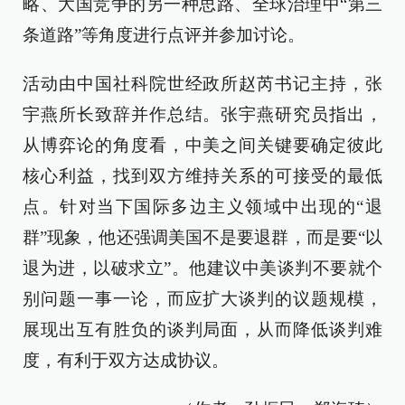
略、大国竞争的另一种思路、全球治理中“第三
条道路”等角度进行点评并参加讨论。
活动由中国社科院世经政所赵芮书记主持，张
宇燕所长致辞并作总结。张宇燕研究员指出，
从博弈论的角度看，中美之间关键要确定彼此
核心利益，找到双方维持关系的可接受的最低
点。针对当下国际多边主义领域中出现的“退
群”现象，他还强调美国不是要退群，而是要“以
退为进，以破求立”。他建议中美谈判不要就个
别问题一事一论，而应扩大谈判的议题规模，
展现出互有胜负的谈判局面，从而降低谈判难
度，有利于双方达成协议。