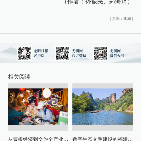
（作者：孙振民、郑海琦）
[
责编：李澍
]
相关阅读
从票根经济到文旅全产业链升级
数字生态文明建设的福建路径与启示