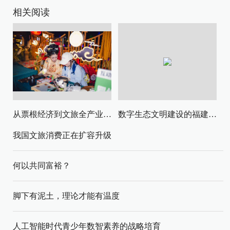
相关阅读
从票根经济到文旅全产业链升级
数字生态文明建设的福建路径与启示
我国文旅消费正在扩容升级
何以共同富裕？
脚下有泥土，理论才能有温度
人工智能时代青少年数智素养的战略培育