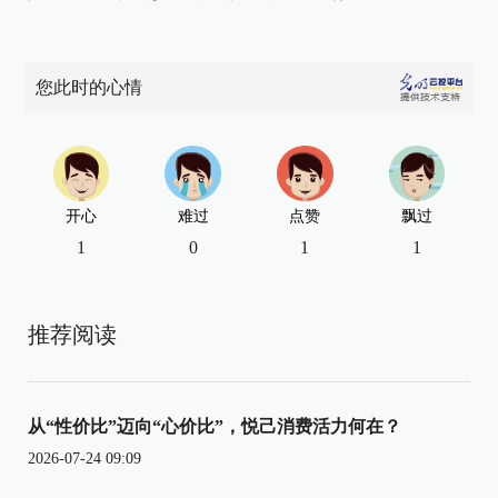
您此时的心情
开心
难过
点赞
飘过
1
0
1
1
推荐阅读
从“性价比”迈向“心价比”，悦己消费活力何在？
2026-07-24 09:09