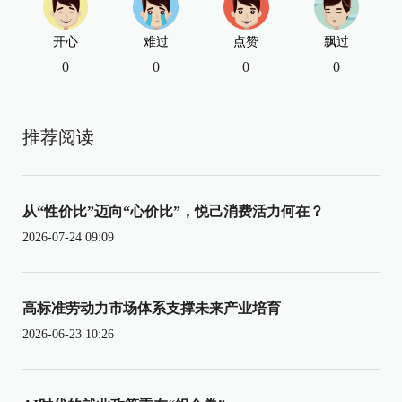
开心
难过
点赞
飘过
0
0
0
0
推荐阅读
从“性价比”迈向“心价比”，悦己消费活力何在？
2026-07-24 09:09
高标准劳动力市场体系支撑未来产业培育
2026-06-23 10:26