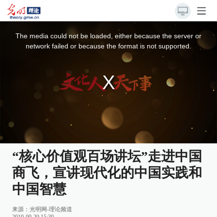
This
is
a
The media could not be loaded, either because the server or
modal
window.
network failed or because the format is not supported.
“核心价值观百场讲坛”走进中国
商飞，宣讲现代化的中国实践和
中国智慧
来源：
光明网-理论频道