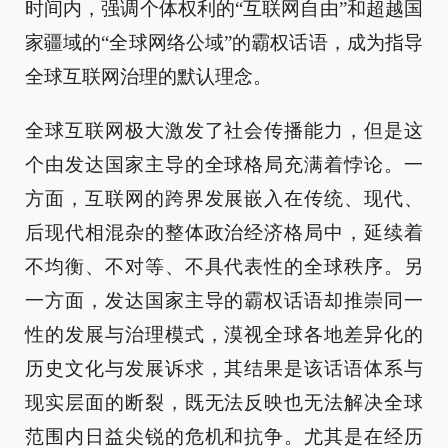
时间内，强调个体权利的“互联网自由”和超越国
家疆域的“全球网络公域”的霸权话语，成为指导
全球互联网治理的默认理念。
全球互联网极大激发了社会传播能力，但是这
个由发达国家主导的全球格局充满着悖论。一
方面，互联网的跨界发展嵌入在传统、现代、
后现代相混杂的整体政治经济格局中，延续着
不均衡、不对等、不具代表性的全球秩序。另
一方面，发达国家主导的霸权话语却推崇同一
性的发展与治理模式，漠视全球各地差异化的
历史文化与发展诉求，其结果是该话语体系与
现实层面的断裂，既无法反映也无法解决全球
范围内日益尖锐的危机和抗争。尤其是在经历