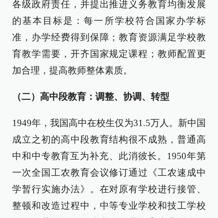
各级政府责任，并提出推进义务教育均衡发展
的基本目标是：每一所学校符合国家办学标
准，办学经费得到保障；教育资源满足学校教
育教学需要，开齐国家规定课程；教师配置更
加合理，提高教师整体素质。
（二）高中段教育：调整、协调、转型
1949年，我国高中在校生仅为31.5万人。新中国
成立之初的高中段教育结构很不成熟，普通高
中和中专教育互为补充、此消彼长。1950年第
一次全国工农教育会议修订通过《工农速成中
学暂行实施办法》。在对原有学校进行接管、
整顿和改造过程中，中等专业学校和技工学校