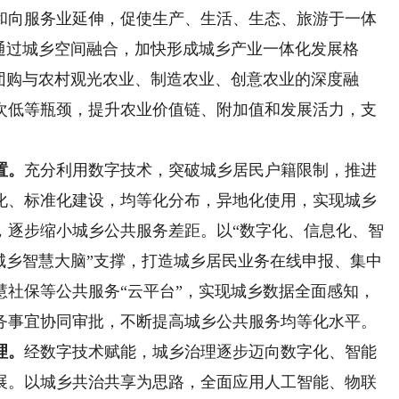
和向服务业延伸，促使生产、生活、生态、旅游于一体
通过城乡空间融合，加快形成城乡产业一体化发展格
团购与农村观光农业、制造农业、创意农业的深度融
次低等瓶颈，提升农业价值链、附加值和发展活力，支
置。
充分利用数字技术，突破城乡居民户籍限制，推进
化、标准化建设，均等化分布，异地化使用，实现城乡
，逐步缩小城乡公共服务差距。以“数字化、信息化、智
城乡智慧大脑”支撑，打造城乡居民业务在线申报、集中
慧社保等公共服务“云平台”，实现城乡数据全面感知，
务事宜协同审批，不断提高城乡公共服务均等化水平。
理。
经数字技术赋能，城乡治理逐步迈向数字化、智能
展。以城乡共治共享为思路，全面应用人工智能、物联