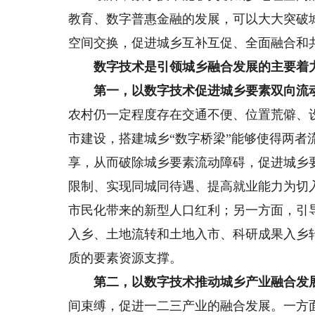
教育、数字普惠金融的发展，可以大大突破
空间交换，促进城乡互补互促、全面融合和
数字技术是引领城乡融合发展的主要着
第一，以数字技术促进城乡要素双向流
农村仍一定程度存在交通不便、位置荒僻、
市建设，搭建城乡“数字桥梁”能够使得两
享，从而破除城乡要素流动障碍，促进城乡
限制、实现同城同待遇、提高就业能力为切
市民化带来的新型人口红利；另一方面，引
入乡、土地流转和土地入市、科研成果入乡
质的要素资源支撑。
第二，以数字技术推动城乡产业融合发
间束缚，促进一二三产业的融合发展。一方