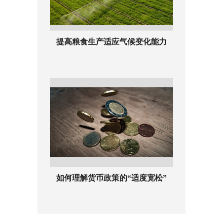
提高粮食生产适应气候变化能力
如何理解货币政策的“适度宽松”