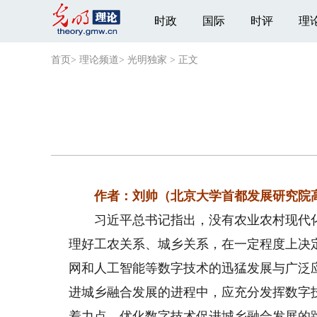
时政
国际
时评
理
首页
>
理论频道
>
光明独家
>
正文
作者：刘帅（北京大学首都发展研究院高
习近平总书记指出，没有农业农村现代化
理好工农关系、城乡关系，在一定程度上决
网和人工智能等数字技术的迅猛发展与广泛
进城乡融合发展的进程中，应充分发挥数字
着力点，优化数字技术促进城乡融合发展的