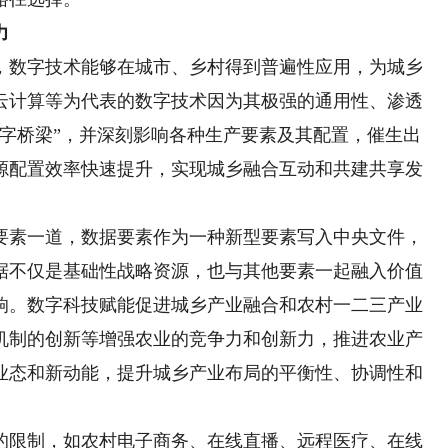
力
数字技术能够在城市、乡村得到普遍性应用，为城乡
云计算等为代表的数字技术因为其极强的通用性、渗透
数字桥梁”，并深刻影响各种生产要素及其配置，催生出
源配置效率快速提升，实现城乡融合互动和共建共享发
素一道，数据要素作为一种新型要素写入中央文件，
据不仅是基础性战略资源，也与其他要素一起融入价值
响。数字科技赋能促进城乡产业融合和农村一二三产业
机制的创新等增强农业的竞争力和创新力，推进农业产
业态和新动能，提升城乡产业布局的平衡性、协调性和
限制，如农村电子商务、在线直播、远程医疗、在线