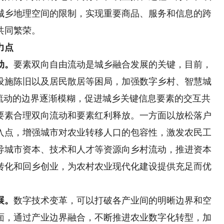
城乡地理空间的限制，实现重要商品、服务和信息的跨
共同繁荣。
力点
动。
要素双向自由流动是城乡融合发展的关键，目前，
设施陈旧以及居民散居等困局，加强数字乡村、智慧城
者流动的边界逐渐模糊，促进城乡关键信息要素的交互共
要素合理双向流动和要素红利释放。一方面以放松落户
入点，增强城市对农业转移人口的包容性，激发农民工
导城市资本、技术和人才等资源向乡村流动，推进资本
转化和回乡创业，为农村农业现代化建设提供充足而优
展。
数字技术变革，可以打破各产业间的明晰边界和空
面，通过产业边界融合，不断推进农业数字化转型，加