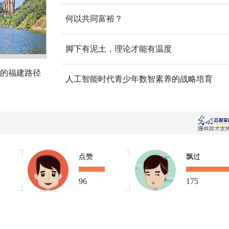
何以共同富裕？
脚下有泥土，理论才能有温度
的福建路径
人工智能时代青少年数智素养的战略培育
点赞
飘过
96
175