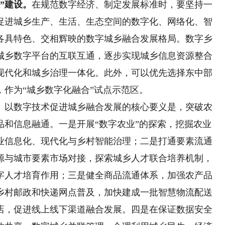
”建设。
在规范数字经济、制定发展标准时，要坚持一
促进城乡生产、生活、生态空间的数字化、网络化、智
各具特色、交相辉映的数字城乡融合发展格局。数字乡
城乡数字平台的互联互通，逐步实现城乡信息资源整合
现代化和城乡治理一体化。此外，可以优先选择东中部
作为“城乡数字化融合”试点示范区。
。
以数字技术促进城乡融合发展的核心要义是，突破农
品和信息融通。一是开展“数字农业”的探索，挖掘农业
业信息化、现代化与乡村智能治理；二是打通要素流通
源与城市要素市场对接，探索城乡人才联合培养机制，
字人才培育作用；三是健全商品流通体系，加强农产品
乡村邮政和快递网点普及，加快建成一批智慧物流配送
店，促进线上线下渠道融合发展。四是在保证数据安全