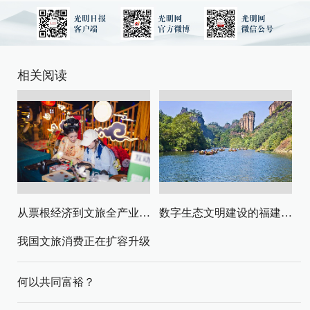
相关阅读
从票根经济到文旅全产业链升级
数字生态文明建设的福建路径与启示
我国文旅消费正在扩容升级
何以共同富裕？