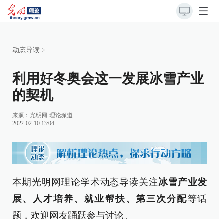
动态导读
>
利用好冬奥会这一发展冰雪产业
的契机
来源：
光明网-理论频道
2022-02-10 13:04
本期光明网理论学术动态导读关注
冰雪产业发
展、人才培养、就业帮扶、第三次分配
等话
题，欢迎网友踊跃参与讨论。