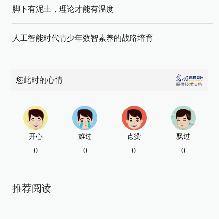
脚下有泥土，理论才能有温度
人工智能时代青少年数智素养的战略培育
您此时的心情
开心
难过
点赞
飘过
0
0
0
0
推荐阅读