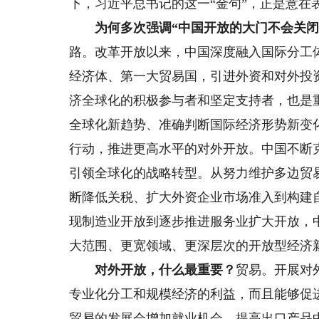
下，习近平总书记的这一“金句”，正是意在
为何多次强调“中国开放的大门不会关闭
路。改革开放以来，中国深度融入国际分工
经济体、第一大贸易国，引进外资和对外投
济全球化的积极参与者和坚定支持者，也是
全球化新趋势、准确判断国际经济形势新变
行动，推进更高水平的对外开放。中国不断
引领全球化的战略转型。从努力维护多边贸
断降低关税、扩大外资企业市场准入到构建
现制造业开放到逐步推进服务业扩大开放，
大范围、更宽领域、更深层次的开放型经济
对外开放，什么最重要？
贸易。开展对
专业化分工和规模经济的利益，而且能够促
贸易的发展会增加就业机会，提高出口产品