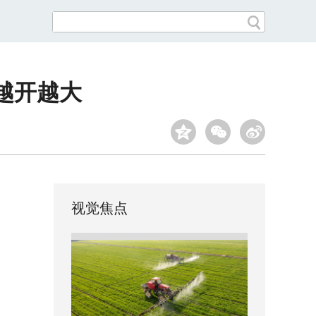
越开越大
视觉焦点