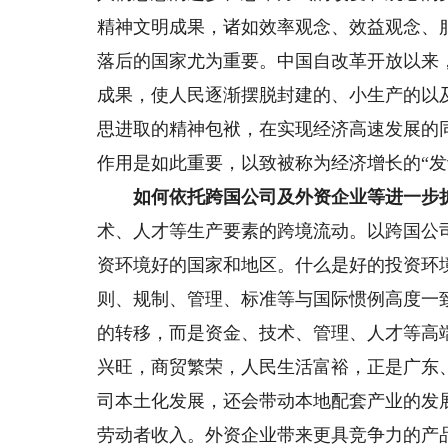
精神文明成果，诸如效率观念、效益观念、
落后的国家尤为重要。中国自改革开放以来
成果，使人民逐渐摆脱封建的、小生产的以
思进取的精神包袱，在实现经济高速发展的
作用是如此重要，以致被称为经济增长的“发
如何依托跨国公司及外资企业等进一步
术、人才等生产要素的跨境流动。以跨国公
资环境好的国家和地区。什么是好的投资环
则、规制、管理、标准等与国际惯例高度一
的转移，而是资金、技术、管理、人才等高
兴旺，商贸繁荣，人民生活富裕，正是广东
司本土化发展，还会带动本地配套产业的发
劳动者收入。外资企业带来更具竞争力的产