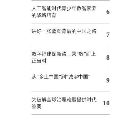
人工智能时代青少年数智素养
6
的战略培育
讲好一张蓝图背后的中国之路
7
数字福建探新路，乘“数”而上
8
正当时
从“乡土中国”到“城乡中国”
9
为破解全球治理难题提供时代
10
答案