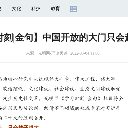
论
文化
科技
教育
时刻|金句】中国开放的大门只会
来源：
光明网-理论频道
2022-03-04 11:00
志为核心的党中央统揽伟大斗争、伟大工程、伟大事
、政治建设、文化建设、社会建设、生态文明建设和党
、发生历史性变革。光明网《学习时刻|金句》栏目将全
要讲话及形势论断，约请不同领域的权威专家对习近平
的二十大的胜利召开。
，只会越开越大