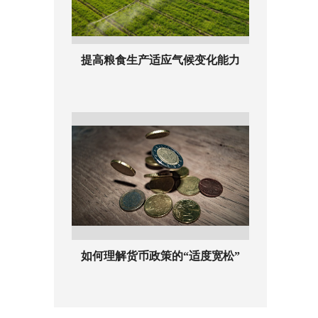
提高粮食生产适应气候变化能力
如何理解货币政策的“适度宽松”