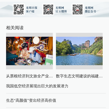
相关阅读
从票根经济到文旅全产业链升级
数字生态文明建设的福建路径与启示
我国低空经济展现出巨大的发展潜力
生态“高颜值”变出经济高价值