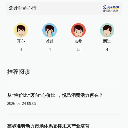
您此时的心情
开心
难过
点赞
飘过
4
4
13
4
推荐阅读
从“性价比”迈向“心价比”，悦己消费活力何在？
2026-07-24 09:09
高标准劳动力市场体系支撑未来产业培育