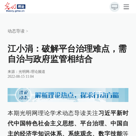
动态导读
>
江小涓：破解平台治理难点，需
自治与政府监管相结合
来源：
光明网-理论频道
2022-08-15 11:04
本期光明网理论学术动态导读关注
习近平新时
代中国特色社会主义思想、平台治理、中国自
主的经济学知识体系、系统观念、数字技能
等