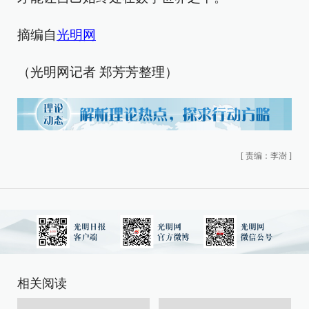
摘编自
光明网
（光明网记者 郑芳芳整理）
[
责编：李澍
]
相关阅读