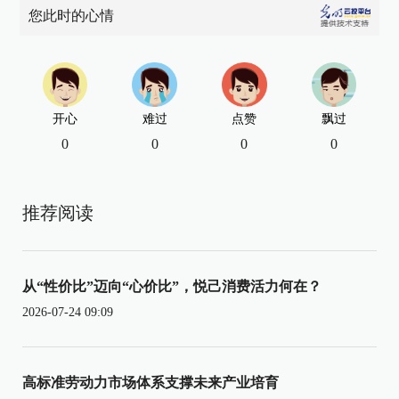
您此时的心情
开心
难过
点赞
飘过
0
0
0
0
推荐阅读
从“性价比”迈向“心价比”，悦己消费活力何在？
2026-07-24 09:09
高标准劳动力市场体系支撑未来产业培育