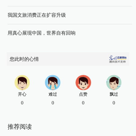
我国文旅消费正在扩容升级
用真心展现中国，世界自有回响
您此时的心情
开心
难过
点赞
飘过
0
0
0
0
推荐阅读