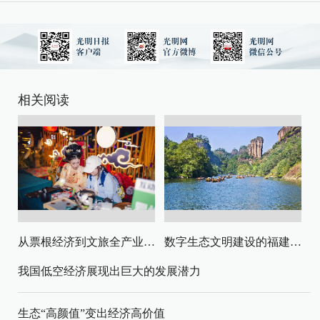
相关阅读
从票根经济到文旅全产业链升级
数字生态文明建设的福建路径与启示
我国低空经济展现出巨大的发展潜力
生态“高颜值”变出经济高价值