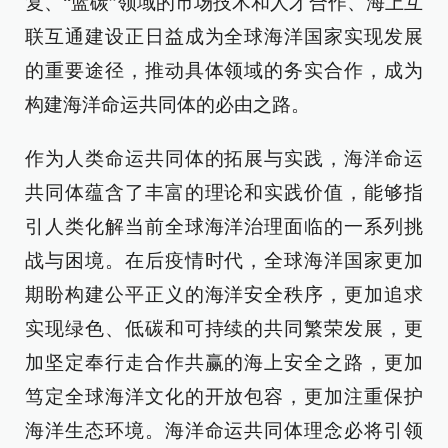
复、“蓝碳”领域的市场技术和人才合作、海上互
联互通建设正日益成为全球海洋国家实现发展
的重要途径，推动具体领域的务实合作，成为
构建海洋命运共同体的必由之路。
作为人类命运共同体的拓展与实践，海洋命运
共同体蕴含了丰富的理论和实践价值，能够指
引人类化解当前全球海洋治理面临的一系列挑
战与困境。在后疫情时代，全球海洋国家更加
期盼构建公平正义的海洋安全秩序，更加追求
实现绿色、低碳和可持续的共同繁荣发展，更
加坚定奉行走合作共赢的海上安全之路，更加
笃定全球海洋文化的开放包容，更加注重保护
海洋生态环境。海洋命运共同体理念必将引领