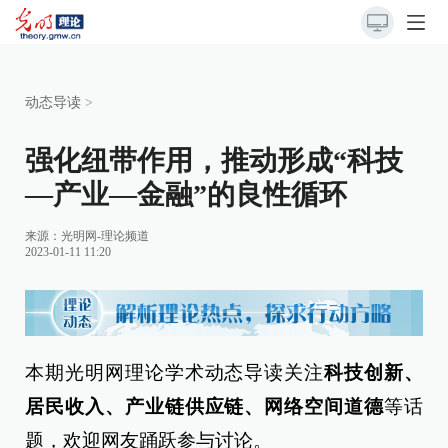
动态导读
>
强化纽带作用，推动形成“科技
—产业—金融”的良性循环
来源：
光明网-理论频道
2023-01-11 11:20
本期光明网理论学术动态导读关注
科技创新、
居民收入、产业链供应链、网络空间道德
等话
题，欢迎网友踊跃参与讨论。