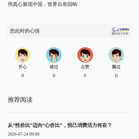
用真心展现中国，世界自有回响
您此时的心情
开心
难过
点赞
飘过
0
0
0
0
推荐阅读
从“性价比”迈向“心价比”，悦己消费活力何在？
2026-07-24 09:09