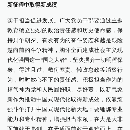
新征程中取得新成绩
实干担当促进发展。广大党员干部要通过主题
教育确立强烈的政治责任感和历史使命感，保
持只争朝夕、奋发有为的奋斗姿态和越是艰险
越向前的斗争精神，胸怀全面建成社会主义现
代化强国这一“国之大者”，坚决摒弃一切明哲保
身、得过且过、敷衍塞责、懒政怠政等消极行
为，时时放心不下的责任感、积极担当作为的
精气神为党和人民履好职、尽好责，以新气象
新作为推动中国式现代化取得新成效，依靠顽
强斗争打开中国式现代化新天地；要锤炼专业
能力和专业精神，增强担当本领，在大是大非
面前敢于亮剑，在矛盾面前敢于迎难而上，在