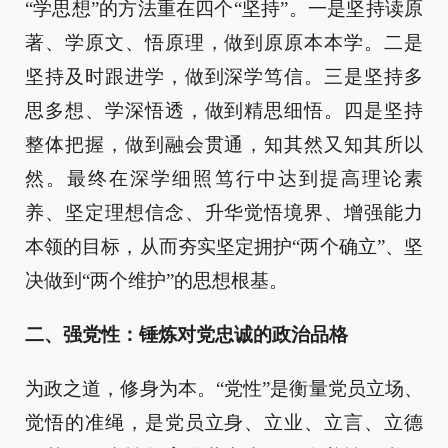
“学思想”的方法重在四个“坚持”。一是坚持读原
著、学原文、悟原理，做到原原本本学。二是
坚持及时跟进学，做到深学笃信。三是坚持多
思多想、学深悟透，做到精思细悟。四是坚持
整体把握，做到融会贯通，知其然又知其所以
然。最终在深学细照笃行中达到提高理论素
养、坚定理想信念、升华觉悟境界、增强能力
本领的目标，从而夯实坚定拥护“两个确立”、坚
决做到“两个维护”的思想根基。
二、强党性：锤炼对党忠诚的政治品格
为政之道，修身为本。“党性”是衡量党员立场、
觉悟的准绳，是党员立身、立业、立言、立德