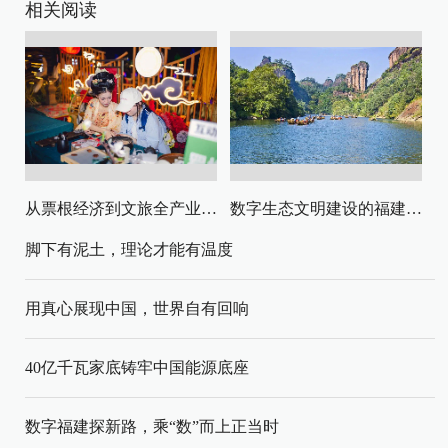
相关阅读
从票根经济到文旅全产业链升级
数字生态文明建设的福建路径与启示
脚下有泥土，理论才能有温度
用真心展现中国，世界自有回响
40亿千瓦家底铸牢中国能源底座
数字福建探新路，乘“数”而上正当时