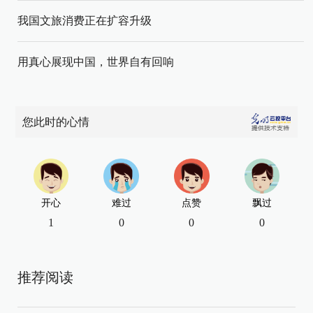
我国文旅消费正在扩容升级
用真心展现中国，世界自有回响
您此时的心情
开心
难过
点赞
飘过
1
0
0
0
推荐阅读