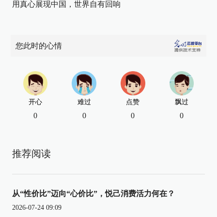
用真心展现中国，世界自有回响
您此时的心情
开心
难过
点赞
飘过
0
0
0
0
推荐阅读
从“性价比”迈向“心价比”，悦己消费活力何在？
2026-07-24 09:09