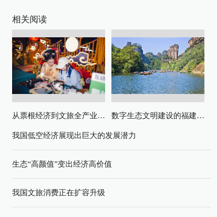
相关阅读
从票根经济到文旅全产业链升级
数字生态文明建设的福建路径与启示
我国低空经济展现出巨大的发展潜力
生态“高颜值”变出经济高价值
我国文旅消费正在扩容升级