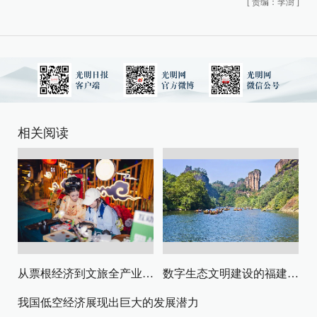
[
责编：李澍
]
相关阅读
从票根经济到文旅全产业链升级
数字生态文明建设的福建路径与启示
我国低空经济展现出巨大的发展潜力