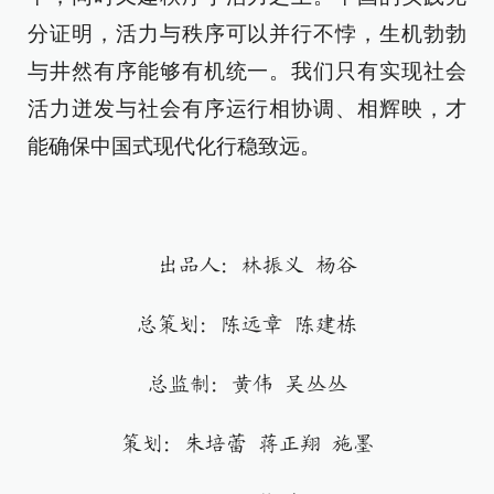
分证明，活力与秩序可以并行不悖，生机勃勃
与井然有序能够有机统一。我们只有实现社会
活力迸发与社会有序运行相协调、相辉映，才
能确保中国式现代化行稳致远。
出品人：林振义 杨谷
总策划：陈远章 陈建栋
总监制：黄伟 吴丛丛
策划：朱培蕾 蒋正翔 施墨