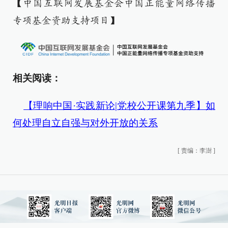
【中国互联网发展基金会中国正能量网络传播
专项基金资助支持项目】
相关阅读：
【理响中国·实践新论|党校公开课第九季】如
何处理自立自强与对外开放的关系
[
责编：李澍
]