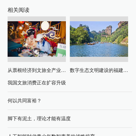
相关阅读
从票根经济到文旅全产业链升级
数字生态文明建设的福建路径与启示
我国文旅消费正在扩容升级
何以共同富裕？
脚下有泥土，理论才能有温度