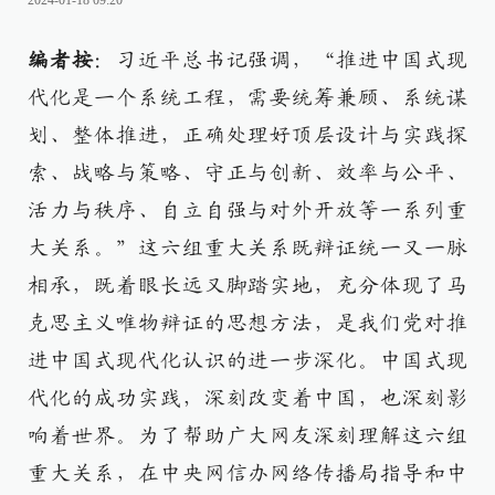
2024-01-18 09:20
编者按
：习近平总书记强调，“推进中国式现
代化是一个系统工程，需要统筹兼顾、系统谋
划、整体推进，正确处理好顶层设计与实践探
索、战略与策略、守正与创新、效率与公平、
活力与秩序、自立自强与对外开放等一系列重
大关系。”这六组重大关系既辩证统一又一脉
相承，既着眼长远又脚踏实地，充分体现了马
克思主义唯物辩证的思想方法，是我们党对推
进中国式现代化认识的进一步深化。中国式现
代化的成功实践，深刻改变着中国，也深刻影
响着世界。为了帮助广大网友深刻理解这六组
重大关系，在中央网信办网络传播局指导和中