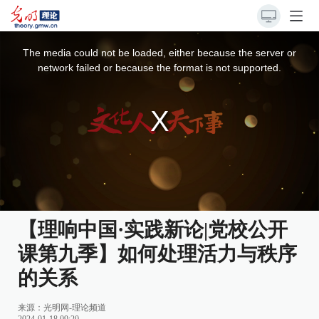
This
is
a
The media could not be loaded, either because the server or
modal
window.
network failed or because the format is not supported.
【理响中国·实践新论|党校公开
课第九季】如何处理活力与秩序
的关系
来源：
光明网-理论频道