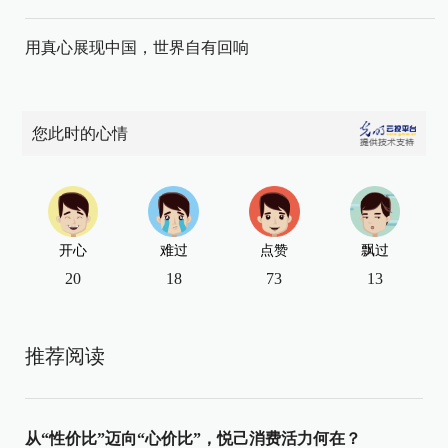
用真心展现中国，世界自有回响
您此时的心情
开心
难过
点赞
飘过
20
18
73
13
推荐阅读
从“性价比”迈向“心价比”，悦己消费活力何在？