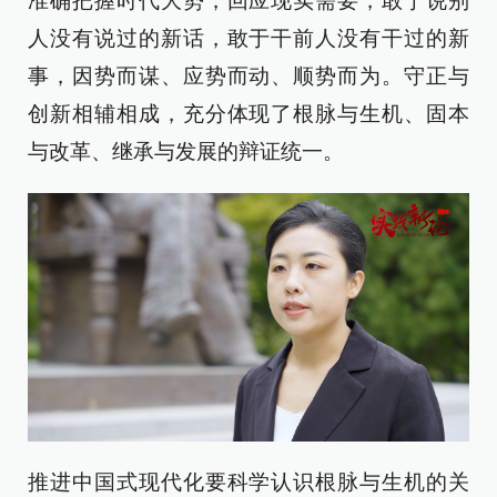
准确把握时代大势，回应现实需要，敢于说别
人没有说过的新话，敢于干前人没有干过的新
事，因势而谋、应势而动、顺势而为。守正与
创新相辅相成，充分体现了根脉与生机、固本
与改革、继承与发展的辩证统一。
推进中国式现代化要科学认识根脉与生机的关