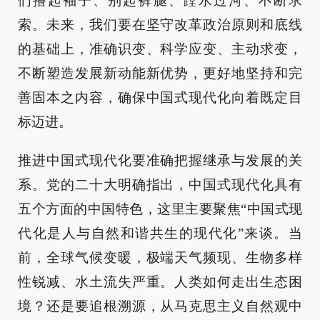
们撸起袖子、别起裤腿、蹚水过河、不断求
索。未来，我们要在坚守改革政治原则和底线
的基础上，准确识变、科学应变、主动求变，
不断塑造发展新动能新优势，更好地坚持和完
善固本之内容，确保中国式现代化向着既定目
标迈进。
推进中国式现代化要准确把握继承与发展的关
系。党的二十大明确指出，中国式现代化具有
五个方面的中国特色，这里主要聚焦“中国式现
代化是人与自然和谐共生的现代化”来谈。当
前，全球气候变暖，极端天气频现、生物多样
性锐减、水土流失严重。人类如何走出生态困
境？还是要追根溯源，从马克思主义自然观中