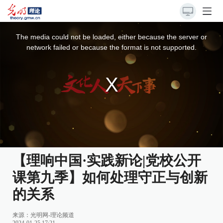
This
is
a
The media could not be loaded, either because the server or
modal
window.
network failed or because the format is not supported.
【理响中国·实践新论|党校公开
课第九季】如何处理守正与创新
的关系
来源：
光明网-理论频道