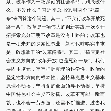
系。改革作为一场深刻的社会革命，到底改什
么、不改什么？习近平总书记用两个“死路一
条”来回答这个问题。其一，“不实行改革开放死
路一条”，改革是一项伟大的创新实践,一次次开
拓探索充分证明不改革是没有出路的；改革也
是一项未知的探索性事业，新时代呼唤实事求
是、敢想敢干的“改革闯将”。其二，“搞否定社
会主义方向的‘改革开放’也是死路一条”。我们
要固本培元，牢牢把握真理的科学性、政治的
坚定性和方向的根本性，坚持马克思主义基本
原理不动摇，坚持党的全面领导不动摇，坚持
中国特色社会主义不动摇。改革不可能一蹴而
就，也不会一劳永逸，还需不断推进。过去我