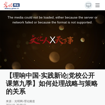
This
is
a
The media could not be loaded, either because the server or
modal
window.
network failed or because the format is not supported.
【理响中国·实践新论|党校公开
课第九季】如何处理战略与策略
的关系
来源：
光明网-理论频道