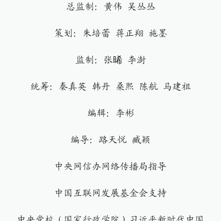
总监制：黄伟 吴丛丛
策划：朱培蕾 蒋正翔 施墨
监制：张晞 李澍
统筹：秦真英 韩丹 桑熙 陈航 马建祖
编辑：李彬
编导：路天悦 臧颖
中央网信办网络传播局指导
中国互联网发展基金会支持
中央党校（国家行政学院）习近平新时代中国