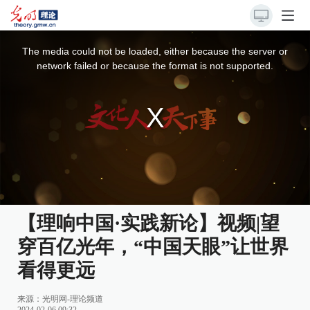
This
is
a
The media could not be loaded, either because the server or
modal
window.
network failed or because the format is not supported.
【理响中国·实践新论】视频|望
穿百亿光年，“中国天眼”让世界
看得更远
来源：
光明网-理论频道