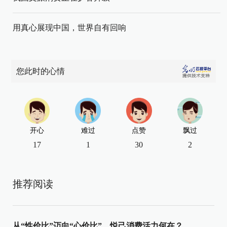
用真心展现中国，世界自有回响
您此时的心情
开心
难过
点赞
飘过
17
1
30
2
推荐阅读
从“性价比”迈向“心价比”，悦己消费活力何在？