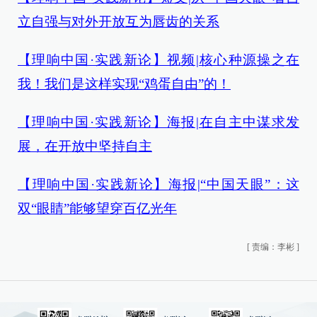
立自强与对外开放互为唇齿的关系
【理响中国·实践新论】视频|核心种源操之在
我！我们是这样实现“鸡蛋自由”的！
【理响中国·实践新论】海报|在自主中谋求发
展，在开放中坚持自主
【理响中国·实践新论】海报|“中国天眼”：这
双“眼睛”能够望穿百亿光年
[
责编：李彬
]