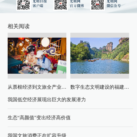
相关阅读
从票根经济到文旅全产业链升级
数字生态文明建设的福建路径与启示
我国低空经济展现出巨大的发展潜力
生态“高颜值”变出经济高价值
我国文旅消费正在扩容升级