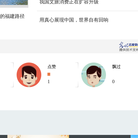
我国文旅消费正在扩容升级
的福建路径
用真心展现中国，世界自有回响
点赞
飘过
1
0