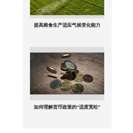
提高粮食生产适应气候变化能力
如何理解货币政策的“适度宽松”