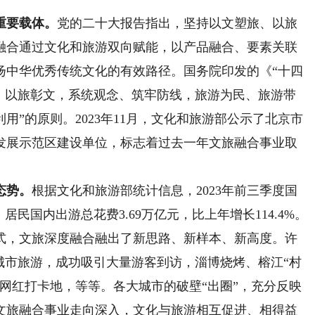
重要载体。
党的二十大报告指出，坚持以文塑旅、以旅
融合通过文化和旅游双向赋能，以产品融合、要素关联
扬中华优秀传统文化的有效路径。国务院印发的《“十四
旅、以旅彰文，系统观念、筑牢防线，旅游为民、旅游带
”的原则。2023年11月，文化和旅游部公示了北京市
合发展示范区建设单位，标志着过去一年文旅融合事业取
态势。
根据文化和旅游部统计信息，2023年前三季度国
。居民国内出游总花费3.69万亿元，比上年增长114.4%。
式，文旅深度融合融出了新思路、新样本、新高度。许
城市旅游，成功吸引大量游客到访，淄博烧烤、榕江“村
网红打卡地，等等。各大城市的破壁“出圈”，充分反映
文旅融合事业走向深入，文化与旅游相互促进、相得益