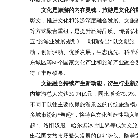
文化是旅游的内在灵魂，旅游是文化的
彰文，推进文化和旅游深度融合发展。文旅
等方式聚合重组，是提升旅游品质、传播弘
五”旅游业发展规划》，明确提出“以文塑
动，创新驱动、优质发展，生态优先、科学利用
东城区等50个国家文化产业和旅游产业融
得了丰厚硕果。
文旅融合持续产生新动能，衍生行业新
内旅游总人次达36.74亿元，同比增长75.5%
不同于以往主要依赖旅游景区的传统旅游模
多城市纷纷“卷起”，将特色文化创造性融入
超”、洛阳汉服、哈尔滨冰雪世界等成为文旅
出我国文旅市场繁荣发展的良好势头。随着