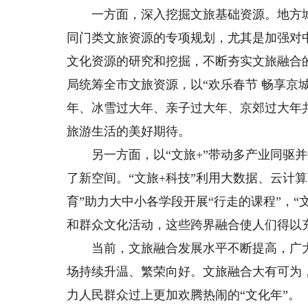
一方面，深入挖掘文旅基础资源。地方城
同门类文旅资源的专项规划，尤其是加强对
文化资源的研究和挖掘，不断夯实文旅融合
局统筹全市文旅资源，以“欢乐春节 畅享京
年、冰雪过大年、亲子过大年、京郊过大年共
旅游生活的美好期待。
另一方面，以“文旅+”带动多产业同驱并
了新空间。“文旅+科技”利用大数据、云计算
育”助力大中小各学段开展“行走的课程”，“
和群众文化活动，这些跨界融合使人们得以
当前，文旅融合发展水平不断提高，广大
场持续升温、繁荣向好。文旅融合大有可为
力人民群众过上更加欢腾热闹的“文化年”