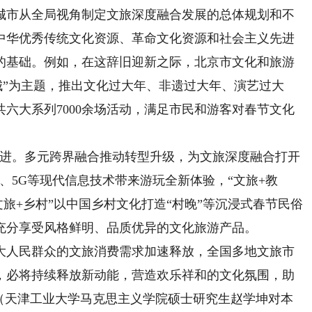
市从全局视角制定文旅深度融合发展的总体规划和不
中华优秀传统文化资源、革命文化资源和社会主义先进
的基础。例如，在这辞旧迎新之际，北京市文化和旅游
城”为主题，推出文化过大年、非遗过大年、演艺过大
六大系列7000余场活动，满足市民和游客对春节文化
进。多元跨界融合推动转型升级，为文旅深度融合打开
、5G等现代信息技术带来游玩全新体验，“文旅+教
文旅+乡村”以中国乡村文化打造“村晚”等沉浸式春节民俗
充分享受风格鲜明、品质优异的文化旅游产品。
人民群众的文旅消费需求加速释放，全国多地文旅市
，必将持续释放新动能，营造欢乐祥和的文化氛围，助
。（天津工业大学马克思主义学院硕士研究生赵学坤对本