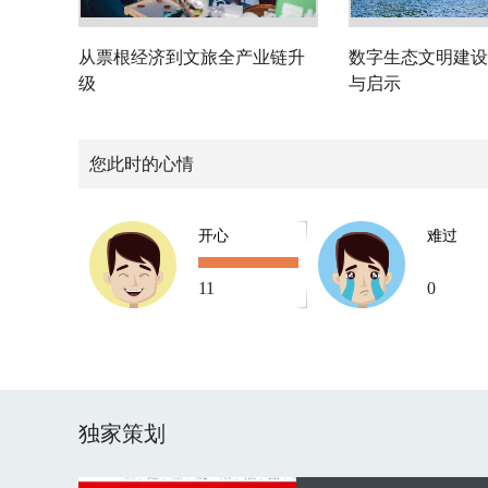
从票根经济到文旅全产业链升
数字生态文明建设
级
与启示
您此时的心情
开心
难过
11
0
独家策划