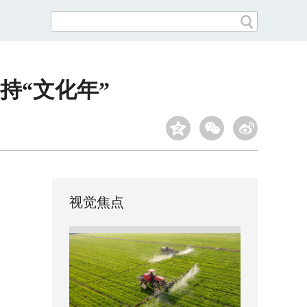
持“文化年”
视觉焦点