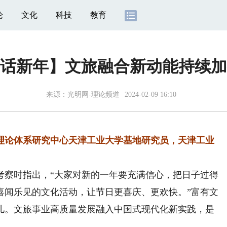
论
文化
科技
教育
话新年】文旅融合新动能持续加
来源：
光明网-理论频道
2024-02-09 16:10
论体系研究中心天津工业大学基地研究员，天津工业
察时指出，“大家对新的一年要充满信心，把日子过得
喜闻乐见的文化活动，让节日更喜庆、更欢快。”富有文
儿。文旅事业高质量发展融入中国式现代化新实践，是