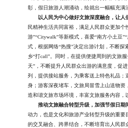
彰，假日旅游人潮涌动，绘就出一幅幅充满
以人民为中心做好文旅深度融合，让人们
民精神生活共同富裕，满足人民群众更加个
游”“Citywalk”等新模式，喜爱“南方小
式，根据网络“热搜”决定出游计划，不断探
乡“打call”。同时，在提供便捷周到的文
天”，不断提升人民群众出游的满意度，促进
列，提供接站服务，为乘客送上特色礼品；
身；游客深夜堵车，文旅局冒雪上山送物资
造和谐文旅市场环境，丰富文旅服务内容，
推动文旅融合转型升级，加强节假日期间
动力，也是文化和旅游产业转型升级的重要
的交叉融合、跨界结合，不断培育出人民群众