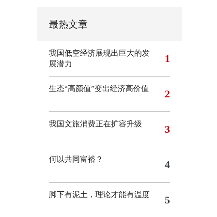
最热文章
我国低空经济展现出巨大的发
1
展潜力
生态“高颜值”变出经济高价值
2
我国文旅消费正在扩容升级
3
何以共同富裕？
4
脚下有泥土，理论才能有温度
5