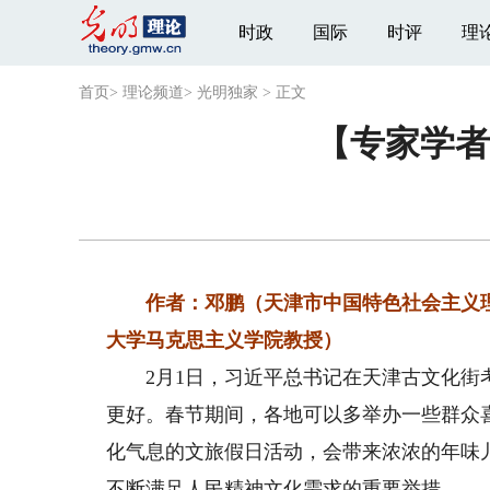
时政
国际
时评
理
首页
>
理论频道
>
光明独家
>
正文
【专家学者
作者：邓鹏（天津市中国特色社会主义理
大学马克思主义学院教授）
2月1日，习近平总书记在天津古文化街考
更好。春节期间，各地可以多举办一些群众
化气息的文旅假日活动，会带来浓浓的年味
不断满足人民精神文化需求的重要举措。