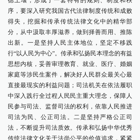
德土壤，形成了一套特有的规则、制度和秩
序，要深入研究我国古代法律制度传统和成败
得失，挖掘和传承传统法律文化中的精华部
分，从中汲取丰厚滋养，做到择善而用、推陈
出新。一是坚持人民主体地位，坚定不移践
行“以人民为中心”。传承和弘扬民本理念的有益
思想内核，妥善审理教育、就业、医疗、婚姻
家庭等涉民生案件，解决好人民群众最关心最
直接最现实的利益问题；司法机关在依法履职
中深入践行全过程人民民主重大理念，保障人
民参与司法、监督司法的权利，依靠人民推进
司法为民、公正司法。二是坚持严格公正司
法，不断提升司法质效。传承和弘扬中华优秀
传统法律文化关于法尚公平的价值追求，紧紧