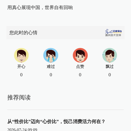
用真心展现中国，世界自有回响
您此时的心情
开心
难过
点赞
飘过
0
0
0
0
推荐阅读
从“性价比”迈向“心价比”，悦己消费活力何在？
2026-07-24 09:09