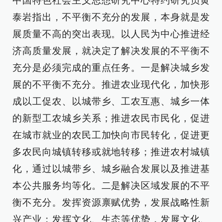
中国特色社会主义思想研究中心特约研究员黄
泰岩指出，不平衡不充分的发展，本身就是发
展质量不高的突出表现。以人民为中心推进经
济高质量发展，就决定了解决发展的不平衡不
充分是必须完成的重点任务。一是解决城乡发
展的不平衡不充分。推进农业现代化，加快形
成以工促农、以城带乡、工农互惠、城乡一体
的新型工农城乡关系；推进农民市民化，促进
在城市就业的农民工加快向市民转化，促进更
多农民向城镇转移或就地转移；推进农村城镇
化，通过以城带乡、城乡融合发展以及推进基
本公共服务均等化。二是解决区域发展的不平
衡不充分。发挥资源禀赋优势，发展战略性新
兴产业；发挥文化、生态等优势，发展文化、