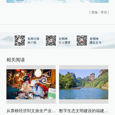
[
责编：李澍
]
相关阅读
从票根经济到文旅全产业链升级
数字生态文明建设的福建路径与启示