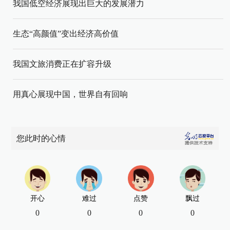
我国低空经济展现出巨大的发展潜力
生态“高颜值”变出经济高价值
我国文旅消费正在扩容升级
用真心展现中国，世界自有回响
您此时的心情
开心
难过
点赞
飘过
0
0
0
0