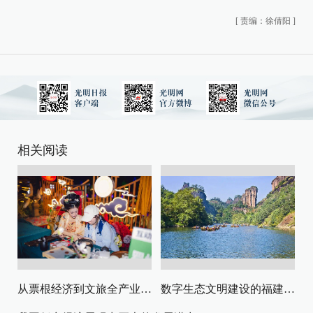
[
责编：徐倩阳
]
相关阅读
从票根经济到文旅全产业链升级
数字生态文明建设的福建路径与启示