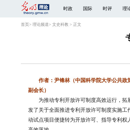
时政
国际
时评
理
首页
>
理论频道
>
文史科教
>
正文
作者：尹锋林（中国科学院大学公共政策
副会长）
为推动专利开放许可制度高效运行，拓展
发了关于全面推进专利开放许可制度实施工
动试点项目便捷转为开放许可、指导专利权
高效落地。