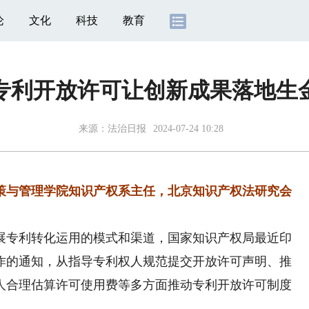
论
文化
科技
教育
专利开放许可让创新成果落地生
来源：
法治日报
2024-07-24 10:28
与管理学院知识产权系主任，北京知识产权法研究会
专利转化运用的模式和渠道，国家知识产权局最近印
作的通知，从指导专利权人规范提交开放许可声明、推
人合理估算许可使用费等多方面推动专利开放许可制度