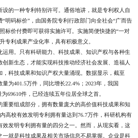
设的一种专利特别许可。通俗地讲，就是专利权人自
“明码标价”，由国务院专利行政部门向全社会“广而告
按照标价付费即可获得实施许可。实施简便快捷的“一对
提升专利成果产业化率，具有积极意义。
运用。只有科研能力、科技成果、知识产权与各种生
放创新生态，才能实现科技推动经济社会发展、造福人
加，科技成果和知识产权大量涌现。数据显示，截至
为401.5万件，同比增长22.4%；2023年，我国
为69610件，已经连续五年位居全球之首。
重要组成部分，拥有数量庞大的高价值科技成果和知
国内高校有效发明专利拥有量达到76.7万件，科研机构有
国有效发明专利拥有量的四分之一。然而，从现实看，这
之一就是科技成果及相关市场信息不易掌握。企业是科