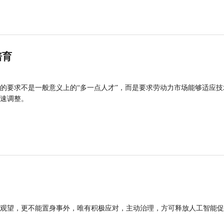
培育
的要求不是一般意义上的“多一点人才”，而是要求劳动力市场能够适应技
速调整。
观望，更不能置身事外，唯有积极应对，主动治理，方可释放人工智能促