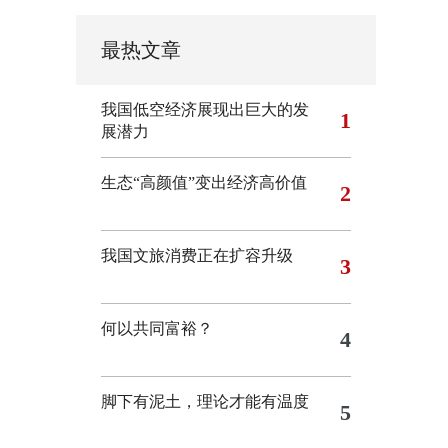
最热文章
我国低空经济展现出巨大的发
1
展潜力
生态“高颜值”变出经济高价值
2
我国文旅消费正在扩容升级
3
何以共同富裕？
4
脚下有泥土，理论才能有温度
5