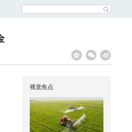
金
视觉焦点