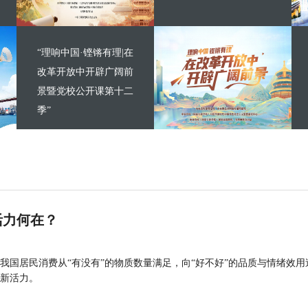
“理响中国·铿锵有理|在
改革开放中开辟广阔前
景暨党校公开课第十二
季”
活力何在？
我国居民消费从“有没有”的物质数量满足，向“好不好”的品质与情绪效用
新活力。