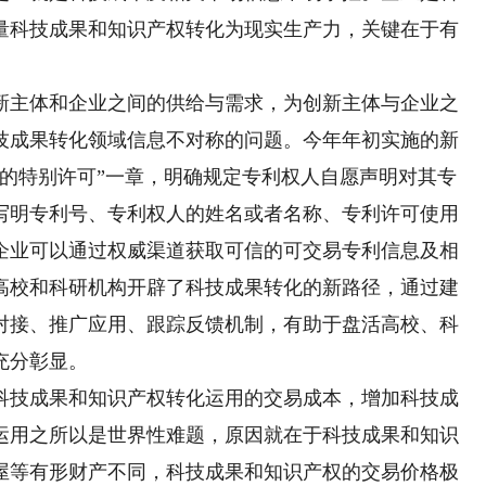
量科技成果和知识产权转化为现实生产力，关键在于有
主体和企业之间的供给与需求，为创新主体与企业之
技成果转化领域信息不对称的问题。今年年初实施的新
施的特别许可”一章，明确规定专利权人自愿声明对其专
写明专利号、专利权人的姓名或者名称、专利许可使用
企业可以通过权威渠道获取可信的可交易专利信息及相
高校和科研机构开辟了科技成果转化的新路径，通过建
对接、推广应用、跟踪反馈机制，有助于盘活高校、科
充分彰显。
技成果和知识产权转化运用的交易成本，增加科技成
运用之所以是世界性难题，原因就在于科技成果和知识
屋等有形财产不同，科技成果和知识产权的交易价格极