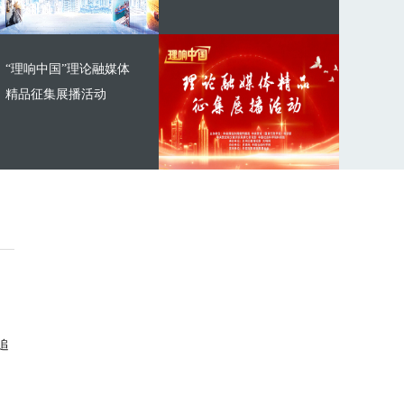
“理响中国”理论融媒体
精品征集展播活动
追