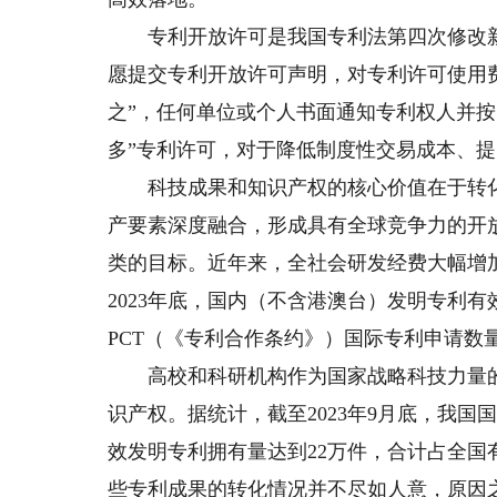
专利开放许可是我国专利法第四次修改新
愿提交专利开放许可声明，对专利许可使用费
之”，任何单位或个人书面通知专利权人并
多”专利许可，对于降低制度性交易成本、
科技成果和知识产权的核心价值在于转化
产要素深度融合，形成具有全球竞争力的开
类的目标。近年来，全社会研发经费大幅增
2023年底，国内（不含港澳台）发明专利有效量
PCT（《专利合作条约》）国际专利申请数量
高校和科研机构作为国家战略科技力量的
识产权。据统计，截至2023年9月底，我国
效发明专利拥有量达到22万件，合计占全
些专利成果的转化情况并不尽如人意，原因