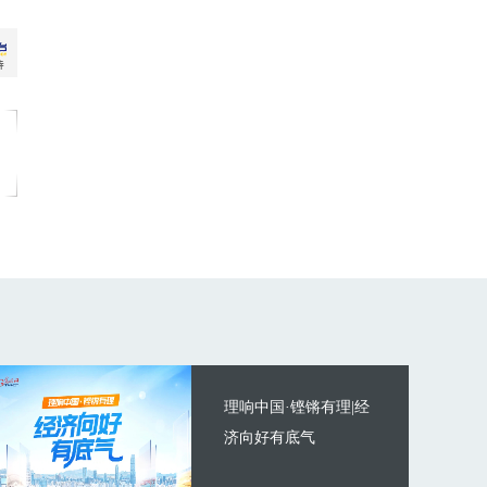
理响中国·铿锵有理|经
济向好有底气