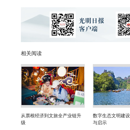
相关阅读
从票根经济到文旅全产业链升
数字生态文明建设
级
与启示