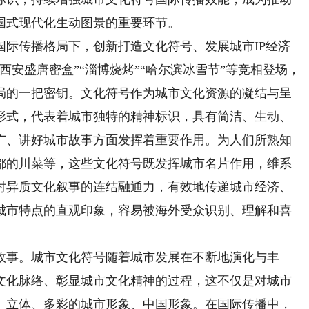
国式现代化生动图景的重要环节。
传播格局下，创新打造文化符号、发展城市IP经济
西安盛唐密盒”“淄博烧烤”“哈尔滨冰雪节”等竞相登场，
局的一把密钥。文化符号作为城市文化资源的凝结与呈
形式，代表着城市独特的精神标识，具有简洁、生动、
广、讲好城市故事方面发挥着重要作用。为人们所熟知
都的川菜等，这些文化符号既发挥城市名片作用，维系
对异质文化叙事的连结融通力，有效地传递城市经济、
城市特点的直观印象，容易被海外受众识别、理解和喜
事。城市文化符号随着城市发展在不断地演化与丰
文化脉络、彰显城市文化精神的过程，这不仅是对城市
、立体、多彩的城市形象、中国形象。在国际传播中，