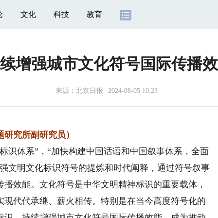
论
文化
科技
教育
续增强城市文化符号国际传播效
来源：
北京日报
2024-08-05 10:23
研究所副研究员）
识体系”，“加快构建中国话语和中国叙事体系，全面
加强文明文化标识符号的提炼和时代阐释，通过符号叙事
传播效能。文化符号是中华文明精神标识的重要载体，
实现代代承继、薪火相传。特别是在当今高度符号化的
标识，持续增强城市文化符号国际传播效能，成为推动