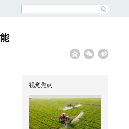
能
视觉焦点