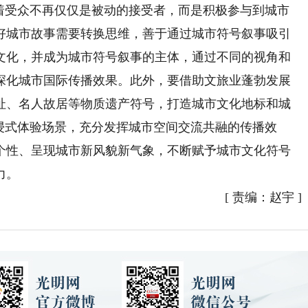
味着受众不再仅仅是被动的接受者，而是积极参与到城市
好城市故事需要转换思维，善于通过城市符号叙事吸引
文化，并成为城市符号叙事的主体，通过不同的视角和
深化城市国际传播效果。此外，要借助文旅业蓬勃发展
址、名人故居等物质遗产符号，打造城市文化地标和城
浸式体验场景，充分发挥城市空间交流共融的传播效
个性、呈现城市新风貌新气象，不断赋予城市文化符号
力。
[
责编：赵宇
]