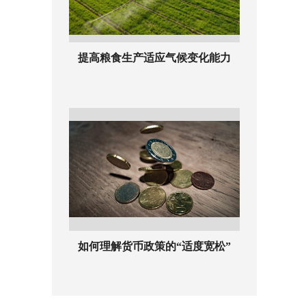
提高粮食生产适应气候变化能力
如何理解货币政策的“适度宽松”