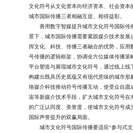
文化符号从文化资本向经济资本、社会资本
城市国际传播三者相融互促、相得益彰。
善用数字智媒提升城市文化符号国际传播
景下，城市国际传播需要紧跟媒介技术发展步
挥文化、科技、传播三者融合的优势，应用
号传播的逻辑框架，协调全方位媒体传播策
平台塑造与展现城市文化符号，通过线上线
构建出既具历史底蕴又有现代意味的城市形
络媒介科技推动符号传播互动，使受众自愿
宙等新媒介技术手段，扩大城市文化符号在
的广泛认同度、美誉度，使城市文化符号成
国际声誉提升的双赢局面。
城市文化符号国际传播要适应“参与式文化