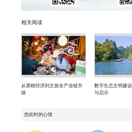
相关阅读
从票根经济到文旅全产业链升
数字生态文明建设
级
与启示
您此时的心情