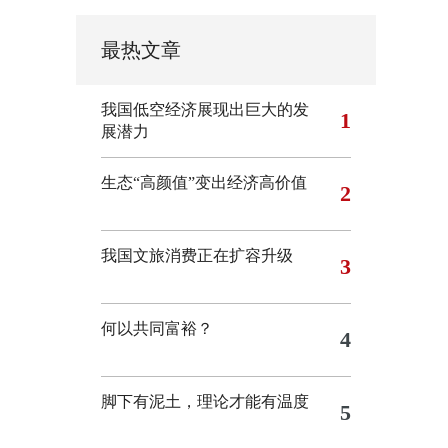
最热文章
我国低空经济展现出巨大的发
1
展潜力
生态“高颜值”变出经济高价值
2
我国文旅消费正在扩容升级
3
何以共同富裕？
4
脚下有泥土，理论才能有温度
5