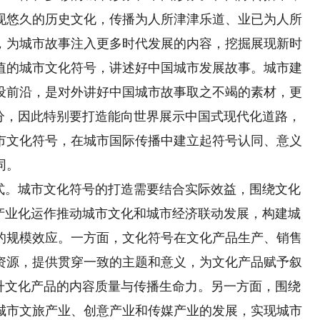
现悠久的历史文化，传播为人所津津乐道、业已为人所
，为城市故事注入更多时代发展的内容，挖掘展现新时
值的城市文化符号，讲述好中国城市发展故事。城市建
设前沿，是对外讲好中国城市故事取之不竭的素材，更
部分，因此特别要打造能向世界展示中国式现代化道路，
市文化符号，在城市国际传播中建立起符号认同、意义
同。
。城市文化符号的打造需要结合实际效益，围绕文化
过产业化运作推动城市文化和城市经济联动发展，构建城
的规模效应。一方面，文化符号在文化产品生产、销售
资源，提供贯穿一致的主题和意义，为文化产品赋予叙
提升文化产品的内容质量与传播生命力。另一方面，围绕
城市文旅产业、创意产业和传媒产业的发展，实现城市