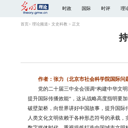
时政
国际
时评
理
首页
>
理论频道
>
文史科教
>
正文
持
作者：张力（北京市社会科学院国际问题
党的二十届三中全会强调“构建中华文明标
提升国际传播效能”，这从战略高度指明要
破壁架桥，向世界讲好中国故事，提升国际
人类文化文明依赖于各种形态符号的承载，
数字媒体时代，重视提炼打造中国城市文明