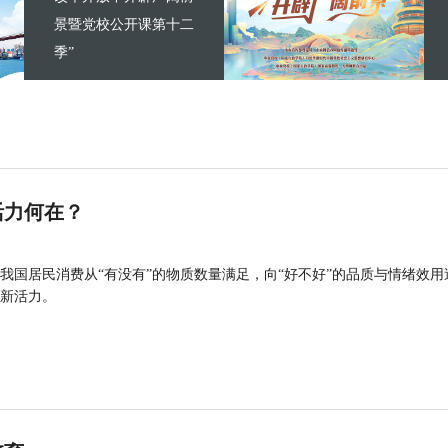
景暨党校公开课第十二
季”
活力何在？
我国居民消费从“有没有”的物质数量满足，向“好不好”的品质与情绪效用
新活力。