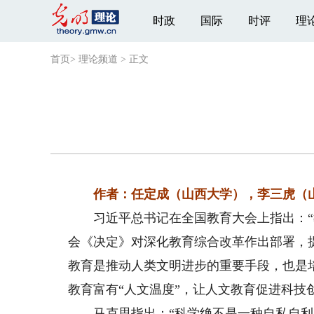
时政
国际
时评
理
首页
>
理论频道
>
正文
作者：任定成（山西大学），李三虎（
习近平总书记在全国教育大会上指出：“教
会《决定》对深化教育综合改革作出部署，
教育是推动人类文明进步的重要手段，也是
教育富有“人文温度”，让人文教育促进科技
马克思指出：“科学绝不是一种自私自利