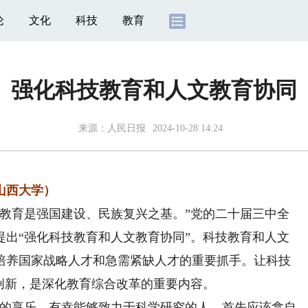
论
文化
科技
教育
强化科技教育和人文教育协同
来源：
人民日报
2024-10-28 14:24
山西大学）
育是强国建设、民族复兴之基。”党的二十届三中全
提出“强化科技教育和人文教育协同”。科技教育和人文
培养国家战略人才和急需紧缺人才的重要抓手。让科技
创新，是深化教育综合改革的重要内容。
的享乐，有幸能够致力于科学研究的人，首先应该拿自