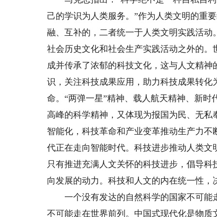
己的学识为人类服务。”作为人类文明的重
融、互补的，二者统一于人类文明实践活动
社会历史文化和社会生产实践活动之外的。
成并传承了浓郁的科技文化，这与人文精神
识，关注科技成果应用，助力科技成果转化
命。“两弹一星”精神、载人航天精神、新
高峰的科学精神，又体现为报国为民、无私
智能化，科技革命和产业变革推动生产力不
代正在走向智能时代。科技进步推动人类文
只有推进充满人文关怀的科技进步，倡导科
向发展的动力。科技和人文的内在统一性，
一个没有发达的自然科学的国家不可能走
不可能走在世界前列。中国式现代化是物质