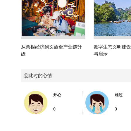
从票根经济到文旅全产业链升
数字生态文明建设
级
与启示
您此时的心情
开心
难过
0
0