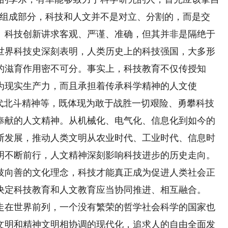
要组成部分，科技和人文并不是对立、分割的，而是交
。科技创新讲求客观、严谨、准确，但其并非是隔绝于
世界科技史深刻表明，人类历史上的科技强国，大多形
的滋育作用密不可分。事实上，科技教育不仅传授知
为现实生产力，而且承担着传承科学精神的人文使
时代北斗精神等，既体现为敢于战胜一切艰险、勇攀科技
奉献的人文精神。从机械化、电气化、信息化到如今的
断发展，推动人类文明从农业时代、工业时代、信息时
明不断前行，人文精神深刻影响科技进步的历史走向。
技向善的文化理念，科技才能真正成为促进人类社会正
决定科技教育和人文教育应当协同推进、相互融合。
在世界前列，一个没有繁荣的哲学社会科学的国家也
文明和精神文明相协调的现代化，追求人的自由全面发