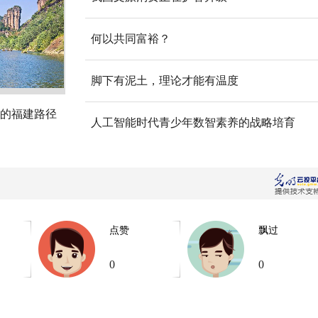
何以共同富裕？
脚下有泥土，理论才能有温度
的福建路径
人工智能时代青少年数智素养的战略培育
点赞
飘过
0
0