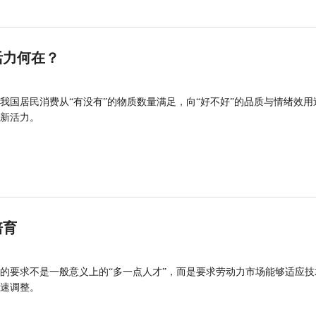
活力何在？
我国居民消费从“有没有”的物质数量满足，向“好不好”的品质与情绪效用
新活力。
培育
的要求不是一般意义上的“多一点人才”，而是要求劳动力市场能够适应技
速调整。