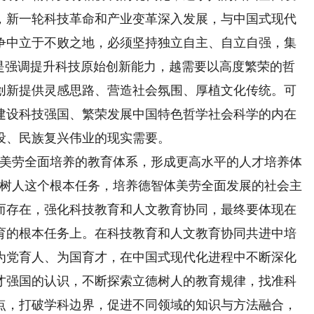
，新一轮科技革命和产业变革深入发展，与中国式现代
争中立于不败之地，必须坚持独立自主、自立自强，集
越是强调提升科技原始创新能力，越需要以高度繁荣的哲
创新提供灵感思路、营造社会氛围、厚植文化传统。可
建设科技强国、繁荣发展中国特色哲学社会科学的内在
设、民族复兴伟业的现实需要。
美劳全面培养的教育体系，形成更高水平的人才培养体
德树人这个根本任务，培养德智体美劳全面发展的社会主
而存在，强化科技教育和人文教育协同，最终要体现在
育的根本任务上。在科技教育和人文教育协同共进中培
为党育人、为国育才，在中国式现代化进程中不断深化
才强国的认识，不断探索立德树人的教育规律，找准科
点，打破学科边界，促进不同领域的知识与方法融合，