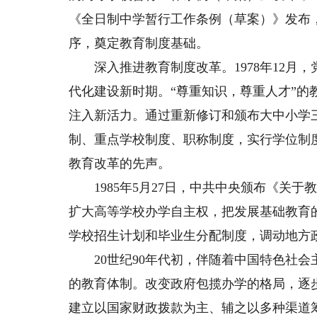
《全日制中学暂行工作条例（草案）》发布
序，奠定教育制度基础。
深入推进教育制度改革。1978年12月
代化建设新时期。“尊重知识，尊重人才”的
注入新活力。通过重新修订和颁布大中小学三
制、重点学校制度、职称制度，实行学位制
教育改革的先声。
1985年5月27日，中共中央颁布《关于
扩大高等学校办学自主权，把发展基础教育
学校招生计划和毕业生分配制度，调动地方
20世纪90年代初，伴随着中国特色社会
的教育体制。改变政府包揽办学的格局，逐
建立以国家财政拨款为主、辅之以多种渠道