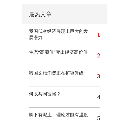
最热文章
我国低空经济展现出巨大的发
1
展潜力
生态“高颜值”变出经济高价值
2
我国文旅消费正在扩容升级
3
何以共同富裕？
4
脚下有泥土，理论才能有温度
5