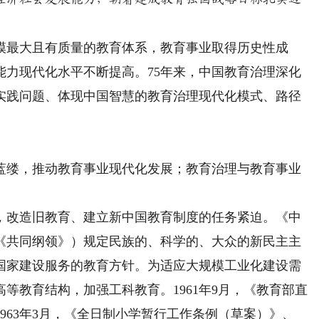
最大且有质量的教育体系，教育事业取得历史性成
能力现代化水平不断提高。75年来，中国教育治理深化
实践问题、体现中国智慧的教育治理现代化模式、路径
缕，推动教育事业现代化发展；教育治理与教育事业
。
改造旧教育、建立新中国教育制度的任务紧迫。《中
《共同纲领》）规定民族的、科学的、大众的新民主主
国家建设服务的教育方针。为适应大规模工业化建设需
高等教育结构，加强工科教育。1961年9月，《教育部直
963年3月，《全日制小学暂行工作条例（草案）》、