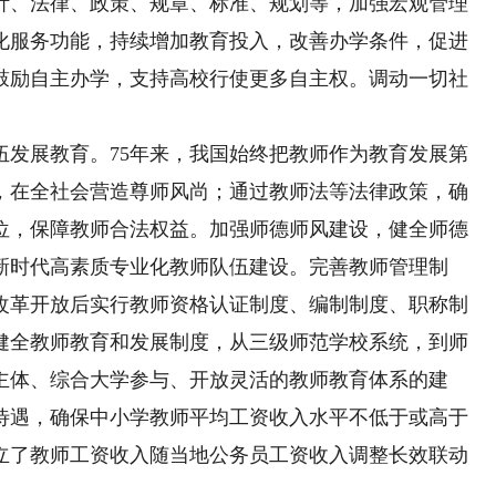
针、法律、政策、规章、标准、规划等，加强宏观管理
化服务功能，持续增加教育投入，改善办学条件，促进
鼓励自主办学，支持高校行使更多自主权。调动一切社
。
展教育。75年来，我国始终把教师作为教育发展第
节，在全社会营造尊师风尚；通过教师法等法律政策，确
位，保障教师合法权益。加强师德师风建设，健全师德
新时代高素质专业化教师队伍建设。完善教师管理制
改革开放后实行教师资格认证制度、编制制度、职称制
健全教师教育和发展制度，从三级师范学校系统，到师
主体、综合大学参与、开放灵活的教师教育体系的建
待遇，确保中小学教师平均工资收入水平不低于或高于
立了教师工资收入随当地公务员工资收入调整长效联动