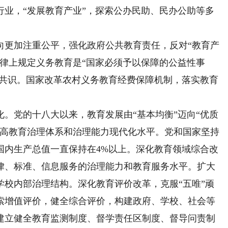
行业，“发展教育产业”，探索公办民助、民办公助等多
更加注重公平，强化政府公共教育责任，反对“教育产
在法律上规定义务教育是“国家必须予以保障的公益性事
为共识。国家改革农村义务教育经费保障机制，落实教育
党的十八大以来，教育发展由“基本均衡”迈向“优质
提高教育治理体系和治理能力现代化水平。党和国家坚持
国内生产总值一直保持在4%以上。深化教育领域综合改
律、标准、信息服务的治理能力和教育服务水平。扩大
学校内部治理结构。深化教育评价改革，克服“五唯”顽
索增值评价，健全综合评价，构建政府、学校、社会等
建立健全教育监测制度、督学责任区制度、督导问责制