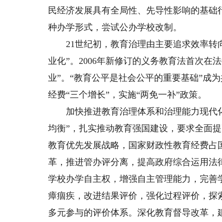
民经济发展具有全局性、先导性影响的基础
种办学形式，尝试公办学校改制。
21世纪初，教育治理由主要追求效率转向
业化”。2006年新修订的义务教育法首次
业”。“教育公平是社会公平的重要基础”成
经费“三个增长”，实施“两免一补”政策。
加快推进教育治理体系和治理能力现代化。
均衡”，扎实推动教育强国建设，要求全面
教育优先发展战略，国家财政性教育经费占
革，推进管办评分离，提高政府综合运用法
学校办学自主权，增强自主管理能力，完善
瘴痼疾，改进结果评价，强化过程评价，探
多元参与的评价体系。深化教育督导改革，