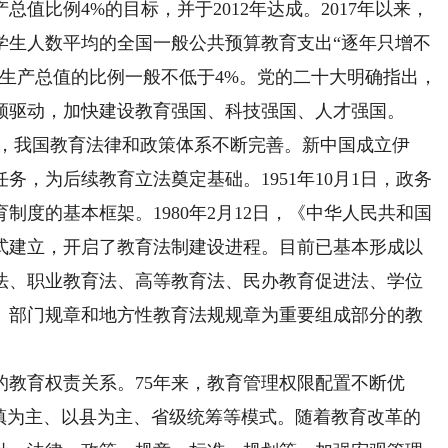
值比例4%的目标，并于2012年达成。2017年以来，
学生人数平均的全国一般公共预算教育支出“逐年只增不
生产总值的比例一般不低于4%。党的二十大明确指出，
领驱动，加快建设教育强国、科技强国、人才强国。
，我国教育法律和政策体系不断完善。新中国成立伊
，为后续教育立法奠定基础。1951年10月1日，政务
度的基本框架。1980年2月12日，《中华人民共和国
式建立，开启了教育法制建设进程。目前已基本形成以
法、职业教育法、高等教育法、民办教育促进法、学位
、部门规章和地方性教育法规规章为重要组成部分的教
育权责关系。75年来，教育管理权限配置不断优
乡镇为主、以县为主、省级统筹等模式。随着教育改革的