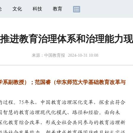
论
文化
科技
教育
推进教育治理体系和治理能力现
来源：
中国教育报
2024-10-31 10:08
系副教授）；范国睿（华东师范大学基础教育改革与
程。75年来，中国教育治理深化变革，探索出符合
国智慧的教育治理现代化模式、路径和经验。面向未
深化教育综合改革，形成全社会共同参与的教育治理新
经济社会发展能力，朝着建成教育强国战略目标扎实迈