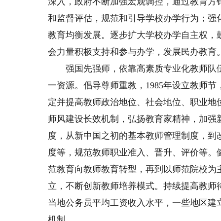
深入，政府不断加强宏观调控，通过教育方
和监督评估，规范和引导学校办学行为；强
教育均衡发展。逐步扩大学校办学自主权，
会力量积极支持和参与办学，发展民办教育
强国先强师，依靠高素质专业化教师队伍发
一资源。倡导尊师重教，1985年设立教师
定并提高教师政治地位、社会地位、职业地
师风建设长效机制，弘扬教育家精神，加强
度，从新中国之初的基本教师管理制度，到
度等，规范教师职业准入、晋升、评价等。
范教育向教师教育转型，再到以师范院校为
立，不断创新教师培养模式。持续提高教师
当地公务员平均工资收入水平，一些地区建
机制。