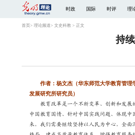
时政
国际
时评
理
首页
>
理论频道
>
文史科教
>
正文
持续
作者：杨文杰（华东师范大学教育管理学
发展研究所研究员）
教育改革是一个不断变革、创新和发展的过
中国教育国情、针对中国实践问题、体现中
来，我们需要继续坚持以人民为中心，全面
格局，建成高质量教育体系，增强教育服务