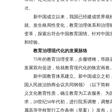
进。
新中国成立以来，我国已经建成世界规模
就、发生格局性变化，教育治理体系和治理
变革，探索出符合中国教育国情、针对中国
和经验。
教育治理现代化的发展脉络
75年的教育治理变革，步履铿锵，筚路蓝
发展双向促进，绘就教育现代化的恢宏画卷
新中国教育体系建立。新中国成立之初，
国人民政治协商会议共同纲领》（以下简称
义文化教育性质，确立教育为工农服务、为
求，20世纪50年代初，进行院系调整，调整
属高等学校暂行工作条例（草案）》发布，1