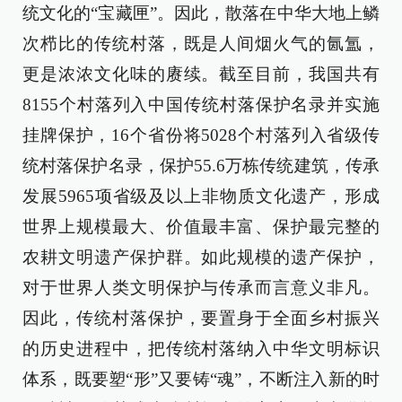
统文化的“宝藏匣”。因此，散落在中华大地上鳞
次栉比的传统村落，既是人间烟火气的氤氲，
更是浓浓文化味的赓续。截至目前，我国共有
8155个村落列入中国传统村落保护名录并实施
挂牌保护，16个省份将5028个村落列入省级传
统村落保护名录，保护55.6万栋传统建筑，传承
发展5965项省级及以上非物质文化遗产，形成
世界上规模最大、价值最丰富、保护最完整的
农耕文明遗产保护群。如此规模的遗产保护，
对于世界人类文明保护与传承而言意义非凡。
因此，传统村落保护，要置身于全面乡村振兴
的历史进程中，把传统村落纳入中华文明标识
体系，既要塑“形”又要铸“魂”，不断注入新的时