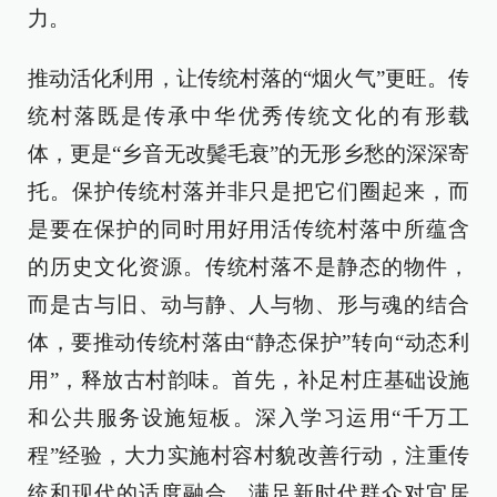
力。
推动活化利用，让传统村落的“烟火气”更旺。传
统村落既是传承中华优秀传统文化的有形载
体，更是“乡音无改鬓毛衰”的无形乡愁的深深寄
托。保护传统村落并非只是把它们圈起来，而
是要在保护的同时用好用活传统村落中所蕴含
的历史文化资源。传统村落不是静态的物件，
而是古与旧、动与静、人与物、形与魂的结合
体，要推动传统村落由“静态保护”转向“动态利
用”，释放古村韵味。首先，补足村庄基础设施
和公共服务设施短板。深入学习运用“千万工
程”经验，大力实施村容村貌改善行动，注重传
统和现代的适度融合，满足新时代群众对宜居