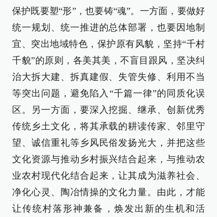
保护既要塑“形”，也要铸“魂”。一方面，要做好
统一规划、统一推进的总体部署，也要因地制
宜、突出地域特色，保护原有风貌，坚持“千村
千貌”的原则，各美其美，不盲目跟风，坚决纠
治大拆大建、拆真建假、失管失修、利用不当
等突出问题，避免陷入“千篇一律”的同质化误
区。另一方面，要深入挖掘、继承、创新优秀
传统乡土文化，将其承载的耕读传家、邻里守
望、诚信重礼等乡风民俗发扬光大，并把这些
文化资源与推动乡村振兴结合起来，与推动农
业农村现代化结合起来，让其成为滋养社会、
净化心灵、陶冶情操的文化力量。由此，才能
让传统村落形神兼备，焕发出新的生机和活