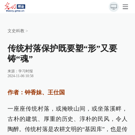
文史科教
>
传统村落保护既要塑“形”又要
铸“魂”
来源：
学习时报
2024-11-06 10:58
作者：钟香妹、王仕国
一座座传统村落，或掩映山间，或坐落溪畔，
古朴的建筑、厚重的历史、淳朴的民风，令人
陶醉。传统村落是农耕文明的“基因库”，也是传