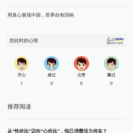
用真心展现中国，世界自有回响
您此时的心情
开心
难过
点赞
飘过
1
0
0
0
推荐阅读
从“性价比”迈向“心价比”，悦己消费活力何在？