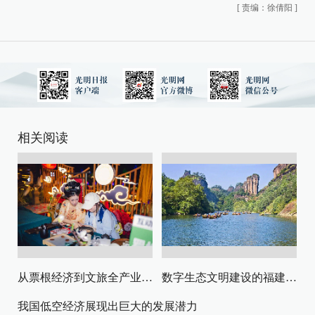
[
责编：徐倩阳
]
相关阅读
从票根经济到文旅全产业链升级
数字生态文明建设的福建路径与启示
我国低空经济展现出巨大的发展潜力