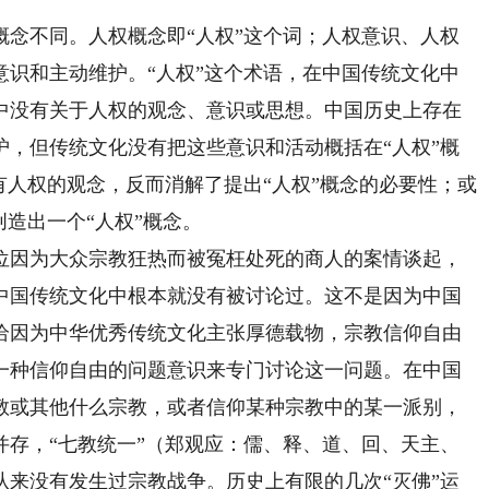
不同。人权概念即“人权”这个词；人权意识、人权
意识和主动维护。“人权”这个术语，在中国传统文化中
中没有关于人权的观念、意识或思想。中国历史上存在
护，但传统文化没有把这些意识和活动概括在“人权”概
有人权的观念，反而消解了提出“人权”概念的必要性；或
创造出一个“人权”概念。
因为大众宗教狂热而被冤枉处死的商人的案情谈起，
中国传统文化中根本就没有被讨论过。这不是因为中国
恰因为中华优秀传统文化主张厚德载物，宗教信仰自由
一种信仰自由的问题意识来专门讨论这一问题。在中国
教或其他什么宗教，或者信仰某种宗教中的某一派别，
并存，“七教统一”（郑观应：儒、释、道、回、天主、
从来没有发生过宗教战争。历史上有限的几次“灭佛”运