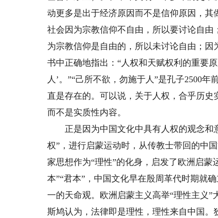
动更多是出于经济原因而不是信仰原因，其
社会因为宗教信仰不自由，所以要讨论自由
为宗教信仰是自由的，所以未讨论自由；因
书中正确地指出：“人权和天赋权利的重要原
人’。”“己所不欲，勿施于人”是孔子250
直是存在的。可以说，关于人权，合乎历史
而不是实质性内容。
正是因为中国文化中具有人权的观念和意识，
权”，进行启蒙运动时，从传教士带回的中国
家思想作为“理性”的化身，启发了欧洲启蒙
本”“君本”，中国文化早在殷周革代时期就
一的天命观。欧洲启蒙主义高举“理性主义
斯鸠认为，法律即是理性，理性来自中国。