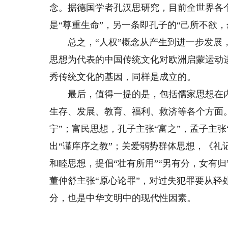
念。据德国学者孔汉思研究，目前全世界各
是“尊重生命”，另一条即孔子的“己所不欲，
总之，“人权”概念从产生到进一步发展，
思想为代表的中国传统文化对欧洲启蒙运动
秀传统文化的基因，同样是成立的。
最后，值得一提的是，包括儒家思想在内
生存、发展、教育、福利、救济等各个方面
宁”；富民思想，孔子主张“富之”，孟子主张
出“谨庠序之教”；关爱弱势群体思想，《礼
和睦思想，提倡“壮有所用”“男有分，女有
董仲舒主张“原心论罪”，对过失犯罪要从轻
分，也是中华文明中的现代性因素。