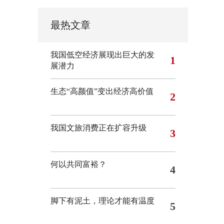
最热文章
我国低空经济展现出巨大的发
1
展潜力
生态“高颜值”变出经济高价值
2
我国文旅消费正在扩容升级
3
何以共同富裕？
4
脚下有泥土，理论才能有温度
5