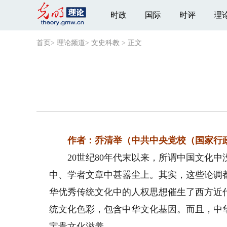
时政
国际
时评
理
首页
>
理论频道
>
文史科教
>
正文
作者：乔清举（中共中央党校（国家行政
20世纪80年代末以来，所谓中国文化中
中、学者文章中甚嚣尘上。其实，这些论调
华优秀传统文化中的人权思想催生了西方近
统文化色彩，包含中华文化基因。而且，中
宝贵文化滋养。