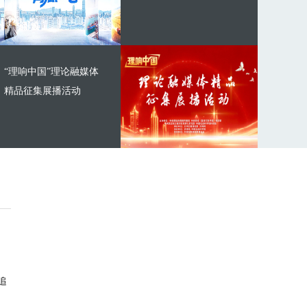
“理响中国”理论融媒体
精品征集展播活动
追