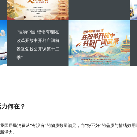
“理响中国·铿锵有理|在
改革开放中开辟广阔前
景暨党校公开课第十二
季”
活力何在？
我国居民消费从“有没有”的物质数量满足，向“好不好”的品质与情绪效用
新活力。