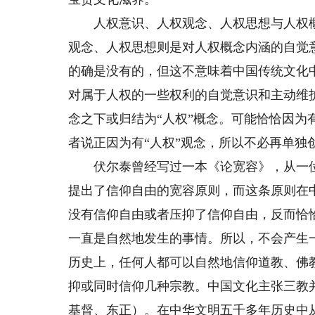
人权意识、人权观念、人权思想与人权概念
观念、人权思想则是对人权概念内涵的自觉
的确是没有的，但这不意味着中国传统文化
对属于人权的一些权利的自觉意识和主动维
念之下或归结为“人权”概念。可能恰恰因为
者说正因为有“人权”观念，所以不必再单独
伏尔泰曾经写过一本《论宽容》，从一位
提出了信仰自由的宽容原则，而这条原则在
没有信仰自由或者压抑了信仰自由，反而恰
一直是自然地发生的事情。所以，不会产生
历史上，任何人都可以自然地信仰道教、佛
抑或同时信仰几种宗教。中国文化主张三教
基督、东正）。在中华文明五千多年历史中