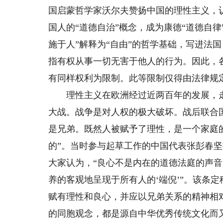
国启蒙哲学家沃尔夫赞扬中国的理性主义，
国人的“道德自治”概念，成为康德“道德自
施于人”解释为“自由”的哲学基础，写进法
指有权从事一切无害于他人的行为。因此，
有同样权利为限制。此等限制仅得由法律规定
理性主义在欧洲经过近两百年的发展，走
大战。战争是对人权的极大破坏。战后联合
是兄弟。既然人被赋予了理性，是一个家庭
的”。当时参与起草工作的中国代表张彭春坚
大家认为，“良心不是内在的道德法庭的声
养的客观地呈现于所有人的‘端倪’”。该条
赋有理性和良心，并应以兄弟关系的精神相对
的同胞观念，都是源自中华优秀传统文化而