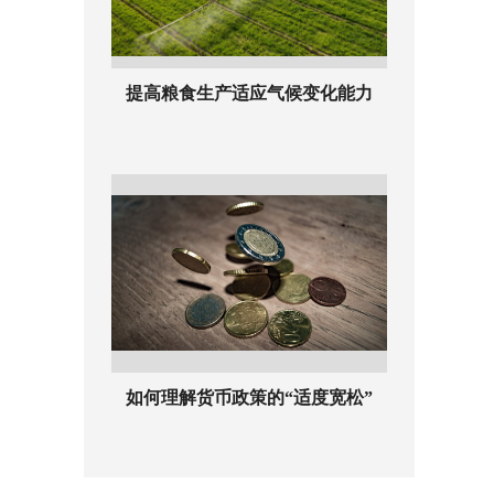
提高粮食生产适应气候变化能力
如何理解货币政策的“适度宽松”