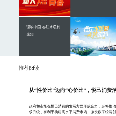
理响中国·春江水暖鸭
先知
推荐阅读
从“性价比”迈向“心价比”，悦己消费
政府和市场在悦己消费的发展方面形成合力，必将推动
求升级，有利于构建高水平消费市场、激发数字经济创