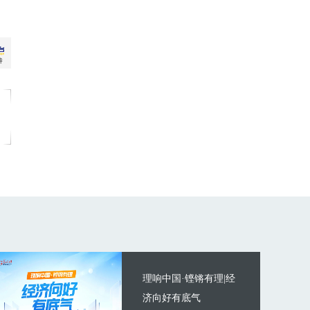
理响中国·铿锵有理|经
济向好有底气