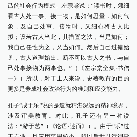
己的社会行为模式。左宗棠说：“读书时，须细
看古人处一事、接一物，是如何思量，如何气
象，及自己处事、接物时，又细心将古人比
拟；设若古人当此，其措置之法，当是如何；
我自己任性为之，又当如何。然后自己过错始
见，古人道理始出。断不可以古人之书，与自
己处事接物为两事也。”（《左宗棠全集·书信
一》）所以，对于士人来说，史著教育的目的
更多是养成社会政治行为的准则和应变能力。
孔子“成于乐”说的是造就精湛深远的精神境界，
涉及审美教育。对此，孔子还有另一种说
法：“游于艺”（《论语·述而》）。由于“乐”过
于专业，且应用范围较小，所以后世以诗词歌