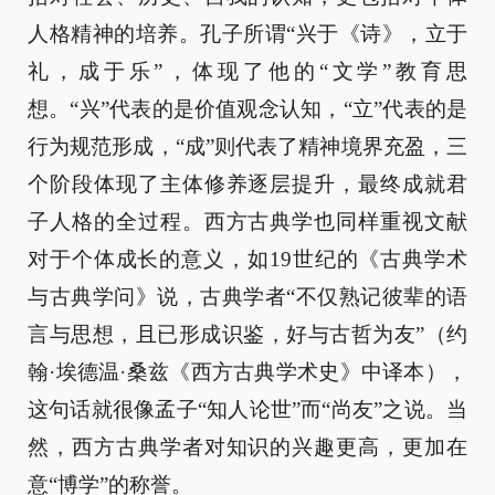
人格精神的培养。孔子所谓“兴于《诗》，立于
礼，成于乐”，体现了他的“文学”教育思
想。“兴”代表的是价值观念认知，“立”代表的是
行为规范形成，“成”则代表了精神境界充盈，三
个阶段体现了主体修养逐层提升，最终成就君
子人格的全过程。西方古典学也同样重视文献
对于个体成长的意义，如19世纪的《古典学术
与古典学问》说，古典学者“不仅熟记彼辈的语
言与思想，且已形成识鉴，好与古哲为友”（约
翰·埃德温·桑兹《西方古典学术史》中译本），
这句话就很像孟子“知人论世”而“尚友”之说。当
然，西方古典学者对知识的兴趣更高，更加在
意“博学”的称誉。