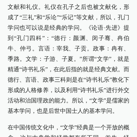
文献和礼仪。礼仪在孔子之后也被文献化，形
成了“三礼”和“乐论”“乐记”等文献，所以，孔门
学问也可以说是经典的学问。《论语·先进》提
到“孔门四科”：“德行：颜渊、闵子骞、冉伯
牛、仲弓。言语：宰我、子贡。政事：冉有、
季路。文学：子游、子夏。”所谓“文学”，就是
精通“诗书礼乐”，在此后指的就是经典文献。而
德行、言语、政事三科则是在“诗书礼乐”教化下
形成的人格修养，以及利用“诗书礼乐”进行外交
活动和治国理政的能力。所以，“文学”是儒家的
基本学问，也是后世中国士人的基本学问。
在中国传统文化中，“文学”经典是一个开放的概