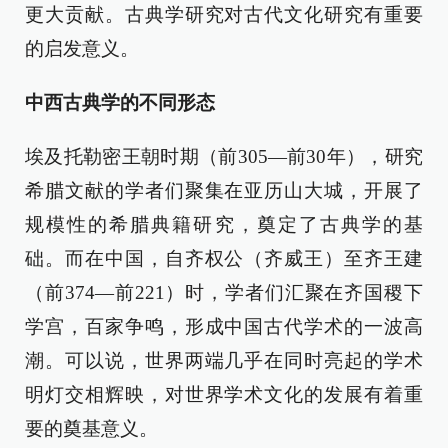
更大贡献。古典学研究对古代文化研究有重要
的启发意义。
中西古典学的不同形态
埃及托勒密王朝时期（前305—前30年），研究
希腊文献的学者们聚集在亚历山大城，开展了
规模性的希腊典籍研究，奠定了古典学的基
础。而在中国，自齐权公（齐威王）至齐王建
（前374—前221）时，学者们汇聚在齐国稷下
学宫，百家争鸣，形成中国古代学术的一波高
潮。可以说，世界两端几乎在同时亮起的学术
明灯交相辉映，对世界学术文化的发展有着重
要的奠基意义。