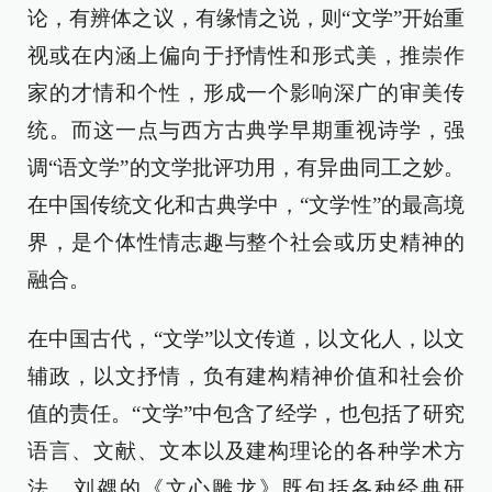
论，有辨体之议，有缘情之说，则“文学”开始重
视或在内涵上偏向于抒情性和形式美，推崇作
家的才情和个性，形成一个影响深广的审美传
统。而这一点与西方古典学早期重视诗学，强
调“语文学”的文学批评功用，有异曲同工之妙。
在中国传统文化和古典学中，“文学性”的最高境
界，是个体性情志趣与整个社会或历史精神的
融合。
在中国古代，“文学”以文传道，以文化人，以文
辅政，以文抒情，负有建构精神价值和社会价
值的责任。“文学”中包含了经学，也包括了研究
语言、文献、文本以及建构理论的各种学术方
法。刘勰的《文心雕龙》既包括各种经典研