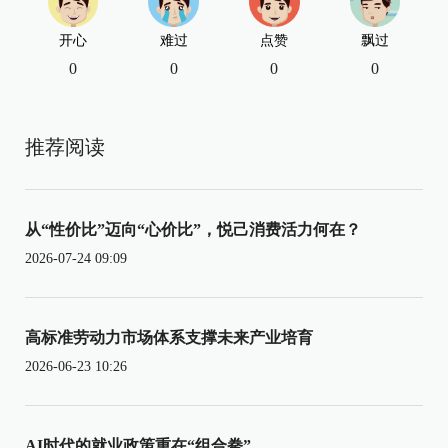
开心
难过
点赞
飘过
0
0
0
0
推荐阅读
从“性价比”迈向“心价比”，悦己消费活力何在？
2026-07-24 09:09
高标准劳动力市场体系支撑未来产业培育
2026-06-23 10:26
AI时代的就业政策重在“组合拳”