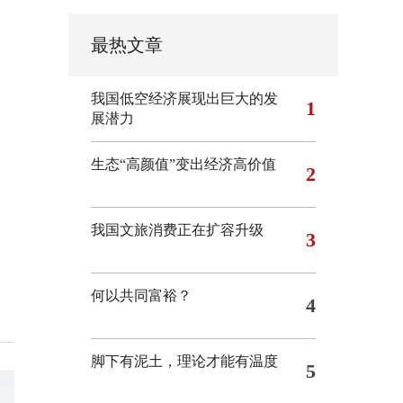
最热文章
我国低空经济展现出巨大的发
1
展潜力
生态“高颜值”变出经济高价值
2
我国文旅消费正在扩容升级
3
何以共同富裕？
4
脚下有泥土，理论才能有温度
5