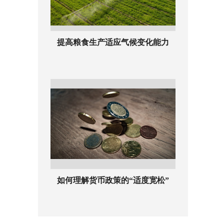
提高粮食生产适应气候变化能力
如何理解货币政策的“适度宽松”