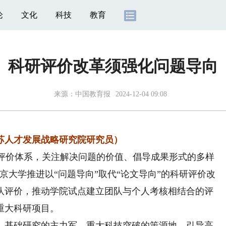
论
文化
科技
教育
科研评价改革须强化问题导向
来源：
中国教育报
2024-12-04 09:08
苏人才发展战略研究院研究员）
评价体系，关注解决问题的价值、倡导成果形式的多样
京大学推进以“问题导向”取代“论文导向”的科研评价改
队评价，推动学院试点建立团队与个人考核相结合的评
重大科研项目。
基础研究的主力军、重大科技突破的策源地。引导高