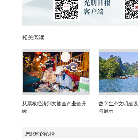
相关阅读
从票根经济到文旅全产业链升
数字生态文明建设
级
与启示
您此时的心情