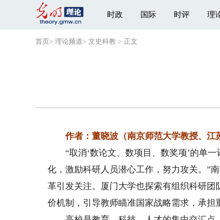
时政
国际
时评
理
首页
>
理论频道
>
文史科教
>
正文
作者：董晓波（南京师范大学教授、江
“取消‘数论文、数项目、数奖项’的单一
化，激励科研人员潜心工作，努力攻关。”南
革引发关注。厦门大学也探索有组织科研团
价机制，引导教师瞄准国家战略需求，承担
高校是教育、科技、人才的集中交汇点、