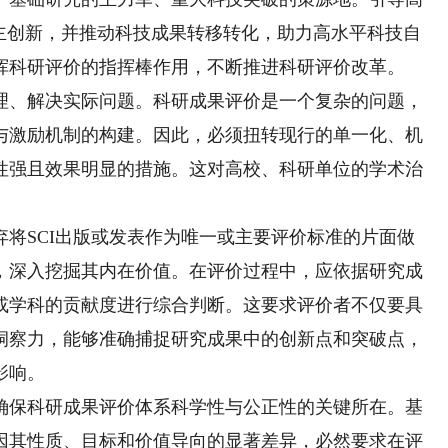
自主创新，并推动科技成果转移转化，助力高水平科技自
挥科研评价的指挥棒作用，不断推进科研评价改革。
、解决实际问题。科研成果评价是一个复杂的问题，
与激励机制的构建。因此，必须扭转现行的单一化、机
性强且效果明显的措施。这对高校、科研单位的学术治
SCI出版或发表作为唯一或主要评价标准的片面做
，深入挖掘其内在价值。在评价过程中，应依据研究成
或学科的贡献度进行综合判断。这要求评价者不仅要具
洞察力，能够准确捕捉研究成果中的创新点和突破点，
影响。
保科研成果评价体系科学性与公正性的关键所在。基
因其性质、目标和价值导向的显著差异，必然要求在评