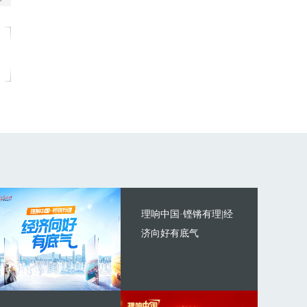
理响中国·铿锵有理|经
济向好有底气