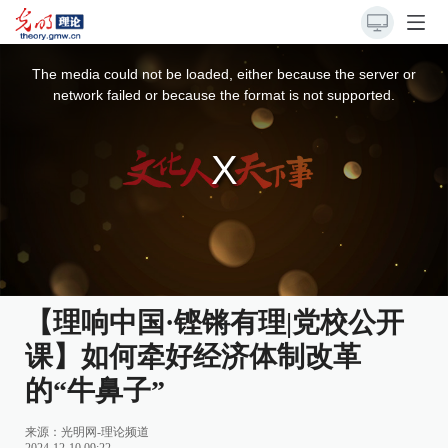
This
is
a
The media could not be loaded, either because the server or
modal
window.
network failed or because the format is not supported.
【理响中国·铿锵有理|党校公开
课】如何牵好经济体制改革
的“牛鼻子”
来源：
光明网-理论频道