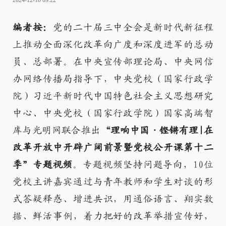
2024-12-10 09:22
编者按：
党的二十届三中全会是新时代新征程
上推动全面深化改革向广度和深度进军的总动
员、总部署。在中央宣传部理论局、中央网信
办网络传播局指导下，中央党校（国家行政学
院）习近平新时代中国特色社会主义思想研究
中心、中央党校（国家行政学院）国家高端智
库与光明网联合推出
“理响中国·铿锵有理|在
改革开放中开辟广阔前景暨党校公开课第十二
季”专题视频
。专题视频坚持问题导向，10位
党校主讲嘉宾通过与青年教师和学生对谈的形
式答疑释惑、增进共识，用通俗语言、翔实数
据、鲜活事例，着力把好的改革举措宣传好，