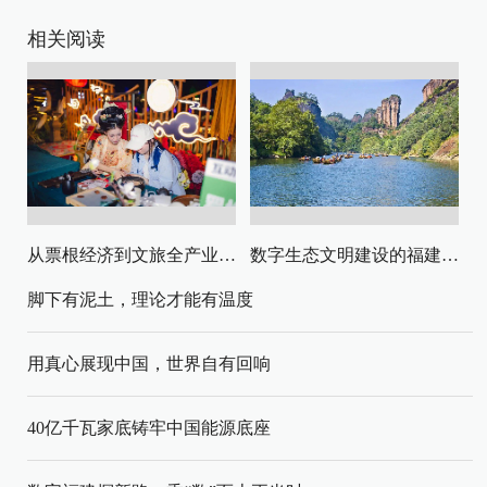
相关阅读
从票根经济到文旅全产业链升级
数字生态文明建设的福建路径与启示
脚下有泥土，理论才能有温度
用真心展现中国，世界自有回响
40亿千瓦家底铸牢中国能源底座