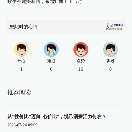
数字福建探新路，乘“数”而上正当时
您此时的心情
开心
难过
点赞
飘过
1
0
16
0
推荐阅读
从“性价比”迈向“心价比”，悦己消费活力何在？
2026-07-24 09:09