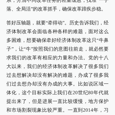
系，分清不同改革任务的轻重缓急，找准“一子
落、全局活”的改革抓手，确保改革蹄疾步稳。
答好压轴题，就要“牵得动”。历史告诉我们，经
济体制改革会面临各种各样的难题，面对这么
多困难，想要确保牵好经济体制改革这只“牛鼻
子”，让“牛”按照我们的意图往前走，就必然要
求我们的改革有相应的力量和办法。党的十八
大以来，我们的经济体制改革解决了很多我们
过去想解决却没有解决的难题，办成了很多我
们过去想办却没有办成的大事。比如说区域一
体化，这个目标实际上我们在20世纪80年代就
提出来了，但是进展一直比较缓慢，地方保护
和市场割裂现象比较严重。一直到2014年，习