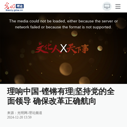
This
is
a
The media could not be loaded, either because the server or
modal
window.
network failed or because the format is not supported.
理响中国·铿锵有理|坚持党的全
面领导 确保改革正确航向
来源：
光明网-理论频道
2024-12-20 13:59