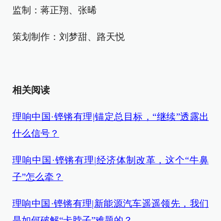
监制：蒋正翔、张晞
策划制作：刘梦甜、路天悦
相关阅读
理响中国·铿锵有理|锚定总目标，“继续”透露出
什么信号？
理响中国·铿锵有理|经济体制改革，这个“牛鼻
子”怎么牵？
理响中国·铿锵有理|新能源汽车遥遥领先，我们
是如何破解“卡脖子”难题的？