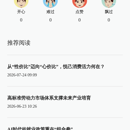
开心
难过
点赞
飘过
0
0
0
0
推荐阅读
从“性价比”迈向“心价比”，悦己消费活力何在？
2026-07-24 09:09
高标准劳动力市场体系支撑未来产业培育
2026-06-23 10:26
AI时代的就业政策重在“组合拳”