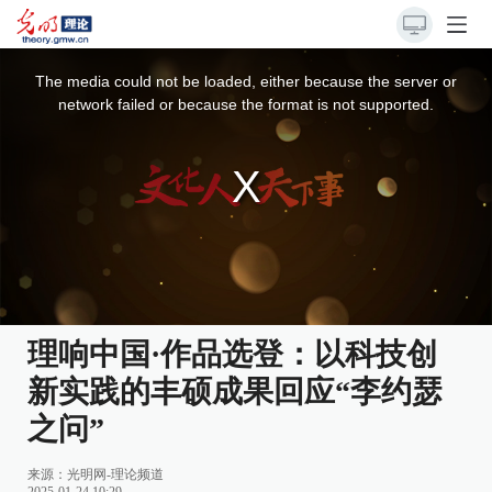
This
is
a
The media could not be loaded, either because the server or
modal
window.
network failed or because the format is not supported.
理响中国·作品选登：以科技创
新实践的丰硕成果回应“李约瑟
之问”
来源：
光明网-理论频道