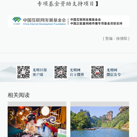
专项基金资助支持项目】
[
责编：徐倩阳
]
相关阅读