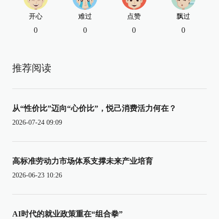
开心
难过
点赞
飘过
0
0
0
0
推荐阅读
从“性价比”迈向“心价比”，悦己消费活力何在？
2026-07-24 09:09
高标准劳动力市场体系支撑未来产业培育
2026-06-23 10:26
AI时代的就业政策重在“组合拳”