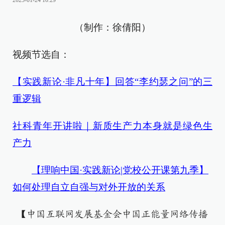
2025-01-24 10:29
（制作：徐倩阳）
视频节选自：
【实践新论·非凡十年】回答“李约瑟之问”的三
重逻辑
社科青年开讲啦｜新质生产力本身就是绿色生
产力
【理响中国·实践新论|党校公开课第九季】
如何处理自立自强与对外开放的关系
【中国互联网发展基金会中国正能量网络传播