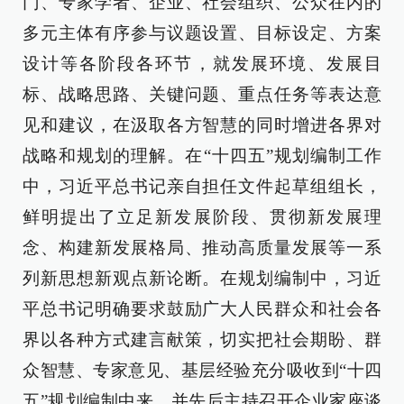
门、专家学者、企业、社会组织、公众在内的
多元主体有序参与议题设置、目标设定、方案
设计等各阶段各环节，就发展环境、发展目
标、战略思路、关键问题、重点任务等表达意
见和建议，在汲取各方智慧的同时增进各界对
战略和规划的理解。在“十四五”规划编制工作
中，习近平总书记亲自担任文件起草组组长，
鲜明提出了立足新发展阶段、贯彻新发展理
念、构建新发展格局、推动高质量发展等一系
列新思想新观点新论断。在规划编制中，习近
平总书记明确要求鼓励广大人民群众和社会各
界以各种方式建言献策，切实把社会期盼、群
众智慧、专家意见、基层经验充分吸收到“十四
五”规划编制中来，并先后主持召开企业家座谈