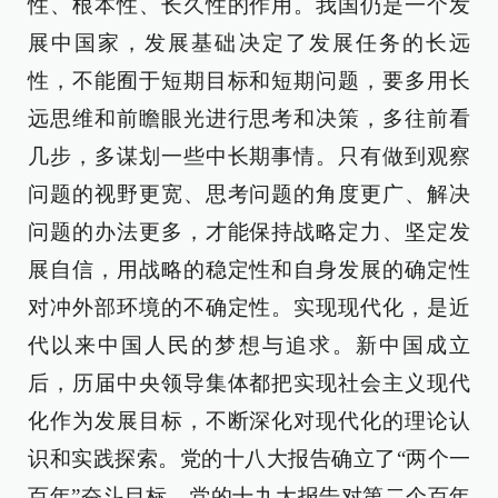
性、根本性、长久性的作用。我国仍是一个发
展中国家，发展基础决定了发展任务的长远
性，不能囿于短期目标和短期问题，要多用长
远思维和前瞻眼光进行思考和决策，多往前看
几步，多谋划一些中长期事情。只有做到观察
问题的视野更宽、思考问题的角度更广、解决
问题的办法更多，才能保持战略定力、坚定发
展自信，用战略的稳定性和自身发展的确定性
对冲外部环境的不确定性。实现现代化，是近
代以来中国人民的梦想与追求。新中国成立
后，历届中央领导集体都把实现社会主义现代
化作为发展目标，不断深化对现代化的理论认
识和实践探索。党的十八大报告确立了“两个一
百年”奋斗目标，党的十九大报告对第二个百年