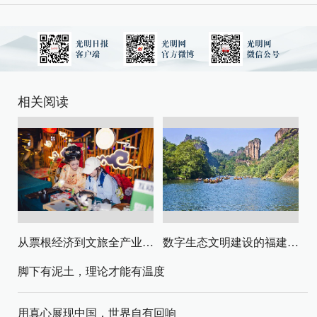
相关阅读
从票根经济到文旅全产业链升级
数字生态文明建设的福建路径与启示
脚下有泥土，理论才能有温度
用真心展现中国，世界自有回响