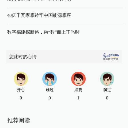
40亿千瓦家底铸牢中国能源底座
数字福建探新路，乘“数”而上正当时
您此时的心情
开心
难过
点赞
飘过
0
0
1
0
推荐阅读