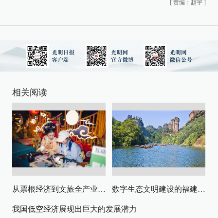
[
责编：赵宇
]
相关阅读
从票根经济到文旅全产业链升级
数字生态文明建设的福建路径与启示
我国低空经济展现出巨大的发展潜力